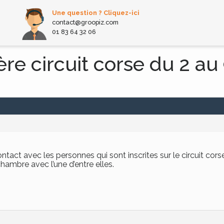
Une question ? Cliquez-ici
contact@groopiz.com
01 83 64 32 06
re circuit corse du 2 au
contact avec les personnes qui sont inscrites sur le circuit co
chambre avec l’une d’entre elles.