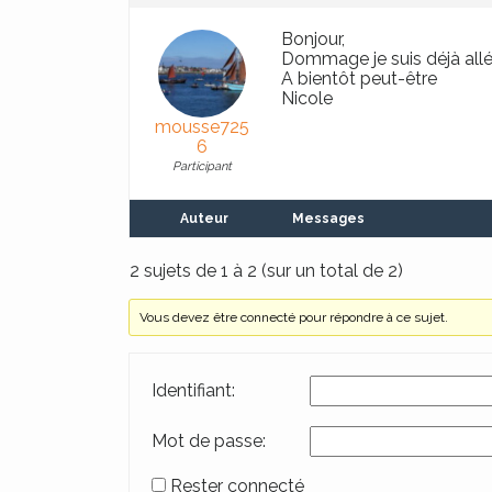
Bonjour,
Dommage je suis déjà allée
A bientôt peut-être
Nicole
mousse725
6
Participant
Auteur
Messages
2 sujets de 1 à 2 (sur un total de 2)
Vous devez être connecté pour répondre à ce sujet.
Identifiant:
Mot de passe:
Rester connecté