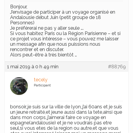
Bonjour,
J’envisage de participer à un voyage organisé en
Andalousie début Juin (petit groupe de 18
Personnes)
Je préférerai ne pas y aller seule ….
Si vous habitez Paris ou la Région Parisienne – et si
ce projet vous intéresse – vous pouvez me laisser
un message afin que nous puissions nous
rencontrer et en discuter.
Alors peut-être à très bientôt …
1 mai 2019 à 0 h 49 min
#88769
tecely
Participant
bonsoir,,je suis sur la ville de lyon,,j’ai 60ans et je suis
un jeune retraité,et jeune aussi dans la tete,ainsi que
dans mon corps,,j’aimerai faire ce voyage en
espagne(andalousie) et je ne voudrais pas etre
seul,si vous etes de la region ou autre,et que vous