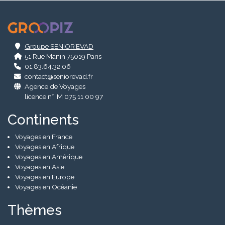
.
Groupe SENIOR’EVAD
51 Rue Manin 75019 Paris
01.83.64.32.06
contact@seniorevad.fr
Agence de Voyages
licence n° IM 075 11 00 97
Continents
Voyages en France
Voyages en Afrique
Voyages en Amérique
Voyages en Asie
Voyages en Europe
Voyages en Océanie
Thèmes