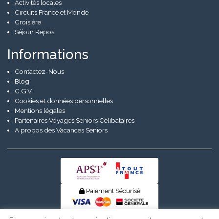
Activités locales
Circuits France et Monde
Croisière
Séjour Repos
Informations
Contactez-Nous
Blog
C.G.V.
Cookies et données personnelles
Mentions légales
Partenaires Voyages Seniors Célibataires
A propos des Vacances Seniors
Paiement Sécurisé
© Senior Evad 2026