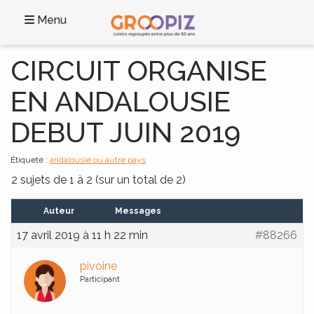
Menu
CIRCUIT ORGANISE
EN ANDALOUSIE
DEBUT JUIN 2019
Étiqueté :
andalousie ou autre pays
2 sujets de 1 à 2 (sur un total de 2)
Auteur
Messages
17 avril 2019 à 11 h 22 min
#88266
pivoine
Participant