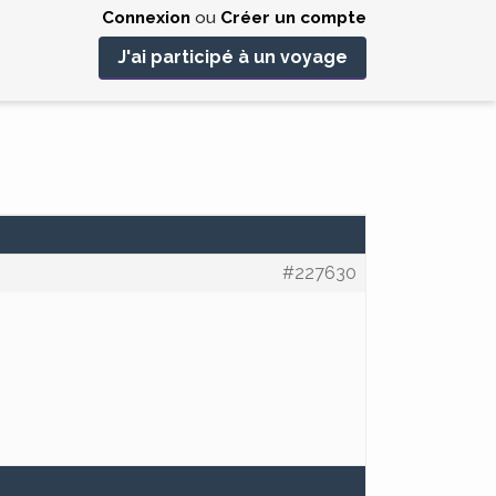
Connexion
ou
Créer un compte
J'ai participé à un voyage
#227630