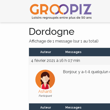
Dordogne
Affichage de 1 message (sur 1 au total)
Auteur
Messages
4 février 2021 à 16 h 07 min
Bonjour, y a-t-il quelqu’u
Ashanti
Participant
Auteur
Messages