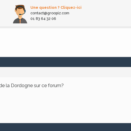
Une question ? Cliquez-ici
contact@groopiz.com
01 83 64 32 06
n de la Dordogne sur ce forum?