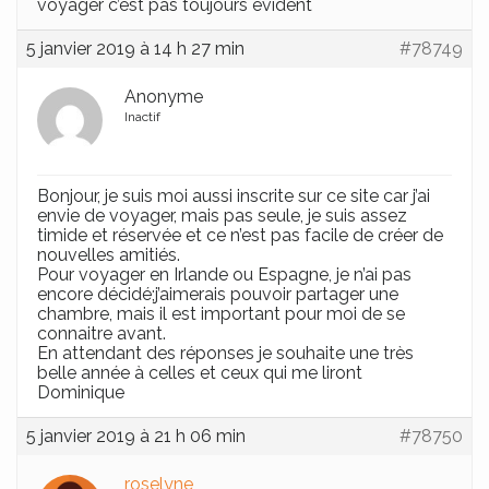
voyager c’est pas toujours évident
5 janvier 2019 à 14 h 27 min
#78749
Anonyme
Inactif
Bonjour, je suis moi aussi inscrite sur ce site car j’ai
envie de voyager, mais pas seule, je suis assez
timide et réservée et ce n’est pas facile de créer de
nouvelles amitiés.
Pour voyager en Irlande ou Espagne, je n’ai pas
encore décidé;j’aimerais pouvoir partager une
chambre, mais il est important pour moi de se
connaitre avant.
En attendant des réponses je souhaite une très
belle année à celles et ceux qui me liront
Dominique
5 janvier 2019 à 21 h 06 min
#78750
roselyne