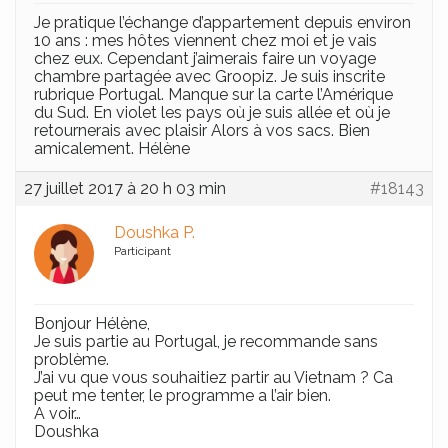
Je pratique l’échange d’appartement depuis environ
10 ans : mes hôtes viennent chez moi et je vais
chez eux. Cependant j’aimerais faire un voyage
chambre partagée avec Groopiz. Je suis inscrite
rubrique Portugal. Manque sur la carte l’Amérique
du Sud. En violet les pays où je suis allée et où je
retournerais avec plaisir Alors à vos sacs. Bien
amicalement. Hélène
27 juillet 2017 à 20 h 03 min
#18143
Doushka P.
Participant
Bonjour Hélène,
Je suis partie au Portugal, je recommande sans
problème.
J’ai vu que vous souhaitiez partir au Vietnam ? Ca
peut me tenter, le programme a l’air bien.
A voir…
Doushka