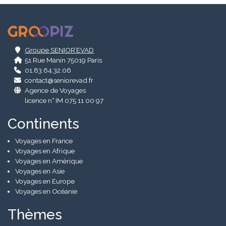
.
Groupe SENIOR’EVAD
51 Rue Manin 75019 Paris
01.83.64.32.06
contact@seniorevad.fr
Agence de Voyages
licence n° IM 075 11 00 97
Continents
Voyages en France
Voyages en Afrique
Voyages en Amérique
Voyages en Asie
Voyages en Europe
Voyages en Océanie
Thèmes