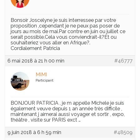
Bonsoir Joscelyne je suis interressee par votre
proposition ,cependant je ne peux pas poser de
jours au mois de mai.Par contre en juin ou juillet ce
serait possible.Cela vous conviendrait-il?Et ou
souhaiteriez vous aller en Afrique?.
Cordialement Patricia
6 mai 2018 à 21 h 00 min
#46777
MIMI
Participant
BONJOUR PATRICIA , je m appelle Michele je suis
également veuve depuis 1 an année très difficile ,
maintenant j aimerai aussi voyager et sortir , expo,
théâtre , visite sur PARIS exct …
9 juin 2018 à 6 h 59 min
#48509