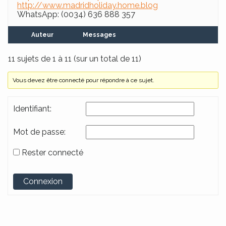
http://www.madridholiday.home.blog
WhatsApp: (0034) 636 888 357
Auteur
Messages
11 sujets de 1 à 11 (sur un total de 11)
Vous devez être connecté pour répondre à ce sujet.
Identifiant:
Mot de passe:
Rester connecté
Alternative:
Connexion