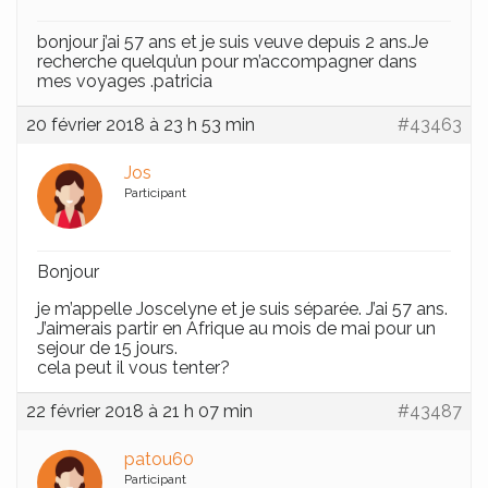
bonjour j’ai 57 ans et je suis veuve depuis 2 ans.Je
recherche quelqu’un pour m’accompagner dans
mes voyages .patricia
20 février 2018 à 23 h 53 min
#43463
Jos
Participant
Bonjour
je m’appelle Joscelyne et je suis séparée. J’ai 57 ans.
J’aimerais partir en Afrique au mois de mai pour un
sejour de 15 jours.
cela peut il vous tenter?
22 février 2018 à 21 h 07 min
#43487
patou60
Participant