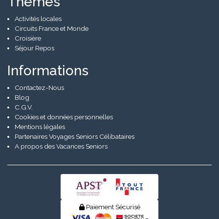
Thèmes
Activités locales
Circuits France et Monde
Croisière
Séjour Repos
Informations
Contactez-Nous
Blog
C.G.V.
Cookies et données personnelles
Mentions légales
Partenaires Voyages Seniors Célibataires
A propos des Vacances Seniors
Paiement Sécurisé