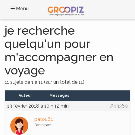
Menu
je recherche
quelqu'un pour
m'accompagner en
voyage
11 sujets de 1 à 11 (sur un total de 11)
Auteur
Messages
13 février 2018 à 10 h 12 min
#43360
patou60
Participant