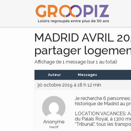
MADRID AVRIL 202
partager logement
Affichage de 1 message (sur 1 au total)
Auteur
Messages
30 octobre 2019 à 18 h 12 min
Je recherche 6 personnes:
historique de Madrid au pr
LOCATION VACANCES: Appar
du Palais Royal, à 1300 m
Anonyme
“Tribunal”, tous les trans
Inactif