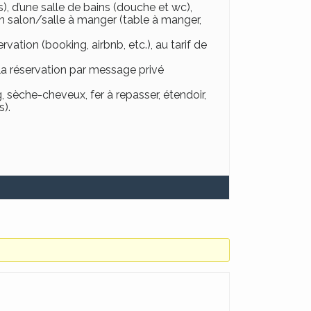
, d’une salle de bains (douche et wc),
’ un salon/salle à manger (table à manger,
rvation (booking, airbnb, etc.), au tarif de
la réservation par message privé
g, sèche-cheveux, fer à repasser, étendoir,
s).