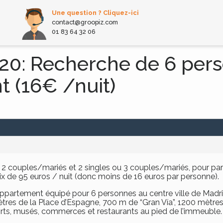
Une question ? Cliquez-ici
contact@groopiz.com
01 83 64 32 06
0: Recherche de 6 per
 (16€ /nuit)
 2 couples/mariés et 2 singles ou 3 couples/mariés, pour p
ix de 95 euros / nuit (donc moins de 16 euros par personne).
tement équipé pour 6 personnes au centre ville de Madrid 
ètres de la Place d’Espagne, 700 m de “Gran Vía”, 1200 mètres
ports, musés, commerces et restaurants au pied de l’immeuble.