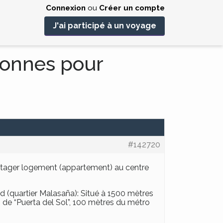
Connexion
ou
Créer un compte
J'ai participé à un voyage
sonnes pour
#142720
artager logement (appartement) au centre
(quartier Malasaña): Situé à 1500 mètres
 de “Puerta del Sol”, 100 mètres du métro