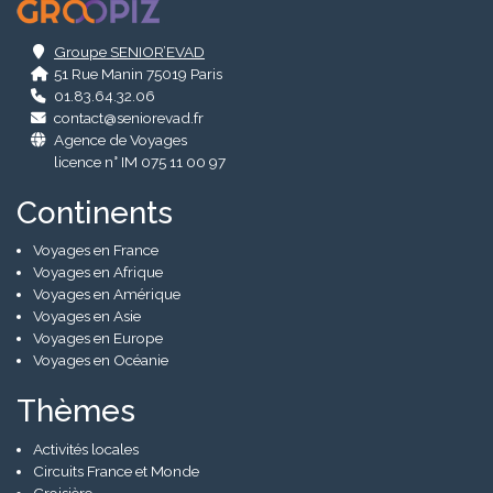
.
Groupe SENIOR’EVAD
51 Rue Manin 75019 Paris
01.83.64.32.06
contact@seniorevad.fr
Agence de Voyages
licence n° IM 075 11 00 97
Continents
Voyages en France
Voyages en Afrique
Voyages en Amérique
Voyages en Asie
Voyages en Europe
Voyages en Océanie
Thèmes
Activités locales
Circuits France et Monde