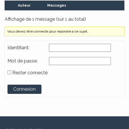
Auteur
Messages
Affichage de 1 message (sur 1 au total)
Vous devez être connecté pour répondre à ce sujet.
Identifiant:
Mot de passe:
Rester connecté
Alternative:
Connexion