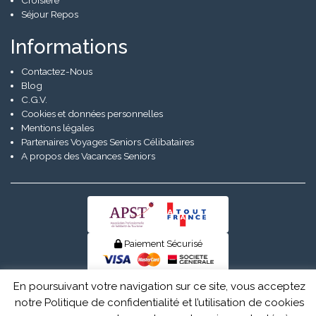
Croisière
Séjour Repos
Informations
Contactez-Nous
Blog
C.G.V.
Cookies et données personnelles
Mentions légales
Partenaires Voyages Seniors Célibataires
A propos des Vacances Seniors
Paiement Sécurisé
© Senior Evad 2026
En poursuivant votre navigation sur ce site, vous acceptez
notre Politique de confidentialité et l’utilisation de cookies