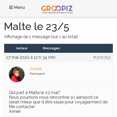
Menu
Malte le 23/5
Affichage de 1 message (sur 1 au total)
Auteur
Messages
17 mai 2022 à 12 h 34 min
#300752
Anniel
Participant
Qui part à Malte le 23 mai?
Nous pourrions nous rencontrer a l aéroport,ce
serait mieux que d être seule pour voyager.merci de
Me contacter
Anniei