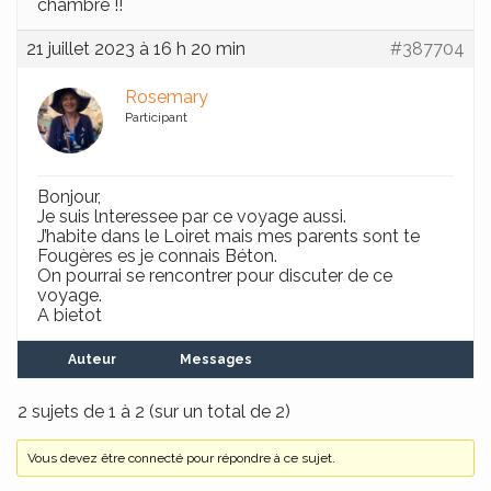
chambre !!
21 juillet 2023 à 16 h 20 min
#387704
Rosemary
Participant
Bonjour,
Je suis lnteressee par ce voyage aussi.
J’habite dans le Loiret mais mes parents sont te
Fougères es je connais Béton.
On pourrai se rencontrer pour discuter de ce
voyage.
A bietot
Auteur
Messages
2 sujets de 1 à 2 (sur un total de 2)
Vous devez être connecté pour répondre à ce sujet.