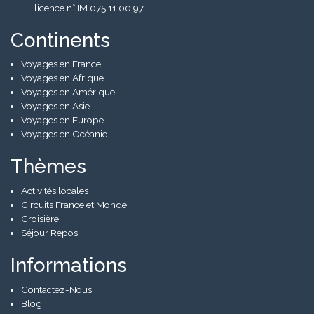
licence n° IM 075 11 00 97
Continents
Voyages en France
Voyages en Afrique
Voyages en Amérique
Voyages en Asie
Voyages en Europe
Voyages en Océanie
Thèmes
Activités locales
Circuits France et Monde
Croisière
Séjour Repos
Informations
Contactez-Nous
Blog