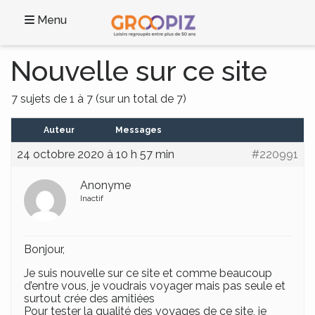
Menu
Nouvelle sur ce site
7 sujets de 1 à 7 (sur un total de 7)
Auteur
Messages
24 octobre 2020 à 10 h 57 min
#220991
Anonyme
Inactif
Bonjour,
Je suis nouvelle sur ce site et comme beaucoup
d’entre vous, je voudrais voyager mais pas seule et
surtout crée des amitiées
Pour tester la qualité des voyages de ce site, je