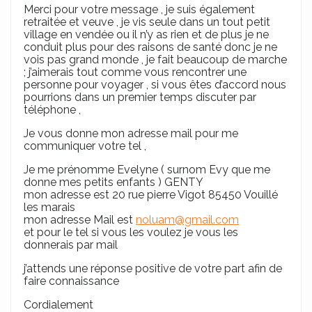
Merci pour votre message , je suis également
retraitée et veuve , je vis seule dans un tout petit
village en vendée ou il n’y as rien et de plus je ne
conduit plus pour des raisons de santé donc je ne
vois pas grand monde , je fait beaucoup de marche
; j’aimerais tout comme vous rencontrer une
personne pour voyager , si vous êtes d’accord nous
pourrions dans un premier temps discuter par
téléphone ,
Je vous donne mon adresse mail pour me
communiquer votre tel ,
Je me prénomme Evelyne ( surnom Evy que me
donne mes petits enfants ) GENTY
mon adresse est 20 rue pierre Vigot 85450 Vouillé
les marais
mon adresse Mail est
noluam@gmail.com
et pour le tel si vous les voulez je vous les
donnerais par mail
j’attends une réponse positive de votre part afin de
faire connaissance
Cordialement