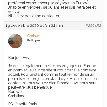
préférerai commencer par voyager en Europe.
J’habite en Vendée , j’ai 66 ans et je suis retraitée et
veuve
N’hésitez pas à me contacter.
19 décembre 2020 à 13 h 24 min
#222452
Chrisw
Participant
Bonjour Evy,
Je pense également tester les voyages en Europe
en premier lieu sur ce site surtout dans le contexte
actuel. Pour l’instant comme tout le monde j’ai un
peu mis mes projets en stand bye. Mais restons en
contact si vous voulez bien l’année 2021 nous sera
peut-être plus bénéfique.
Bon we
Christiane
PS : j’habite Paris