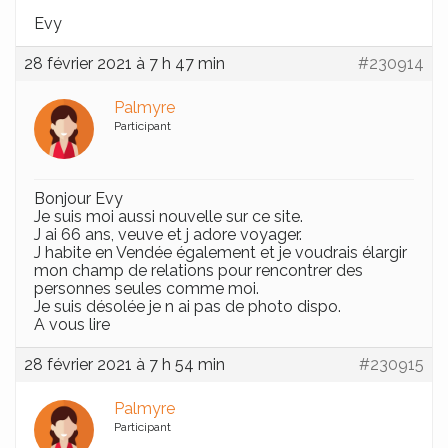
Evy
28 février 2021 à 7 h 47 min
#230914
Palmyre
Participant
Bonjour Evy
Je suis moi aussi nouvelle sur ce site.
J ai 66 ans, veuve et j adore voyager.
J habite en Vendée également et je voudrais élargir
mon champ de relations pour rencontrer des
personnes seules comme moi.
Je suis désolée je n ai pas de photo dispo.
A vous lire
28 février 2021 à 7 h 54 min
#230915
Palmyre
Participant