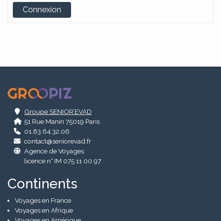
Alternative:
Connexion
.
Groupe SENIOR’EVAD
51 Rue Manin 75019 Paris
01.83.64.32.06
contact@seniorevad.fr
Agence de Voyages
licence n° IM 075 11 00 97
Continents
Voyages en France
Voyages en Afrique
Voyages en Amérique