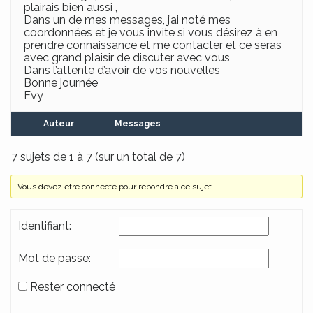
plairais bien aussi ,
Dans un de mes messages, j’ai noté mes
coordonnées et je vous invite si vous désirez à en
prendre connaissance et me contacter et ce seras
avec grand plaisir de discuter avec vous
Dans l’attente d’avoir de vos nouvelles
Bonne journée
Evy
Auteur
Messages
7 sujets de 1 à 7 (sur un total de 7)
Vous devez être connecté pour répondre à ce sujet.
Identifiant:
Mot de passe:
Rester connecté