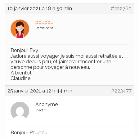
10 janvier 2021 à 18 h 50 min
#222760
poupou
Participant
Bonjour Evy
J’adore aussi voyager, je suis moi aussi retraitée et
veuve depuis peu, et j’aimerai rencontrer une
personne pour voyager à nouveau.
A bientot.
Claudine
25 janvier 2021 à 12 h 44 min
#223477
Anonyme
Inactif
Bonjour Poupou,