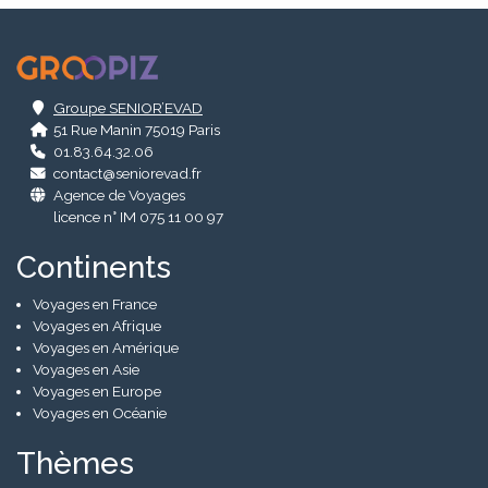
.
Groupe SENIOR’EVAD
51 Rue Manin 75019 Paris
01.83.64.32.06
contact@seniorevad.fr
Agence de Voyages
licence n° IM 075 11 00 97
Continents
Voyages en France
Voyages en Afrique
Voyages en Amérique
Voyages en Asie
Voyages en Europe
Voyages en Océanie
Thèmes