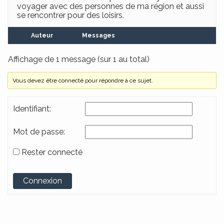
voyager avec des personnes de ma région et aussi
se rencontrer pour des loisirs.
Auteur
Messages
Affichage de 1 message (sur 1 au total)
Vous devez être connecté pour répondre à ce sujet.
Identifiant:
Mot de passe:
Rester connecté
Alternative:
Connexion