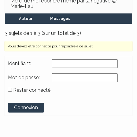
Merci de me répondre même par la négative 😉
Marie-Lau
Auteur
Messages
3 sujets de 1 à 3 (sur un total de 3)
Vous devez être connecté pour répondre à ce sujet.
Identifiant:
Mot de passe:
Rester connecté
Alternative:
Connexion