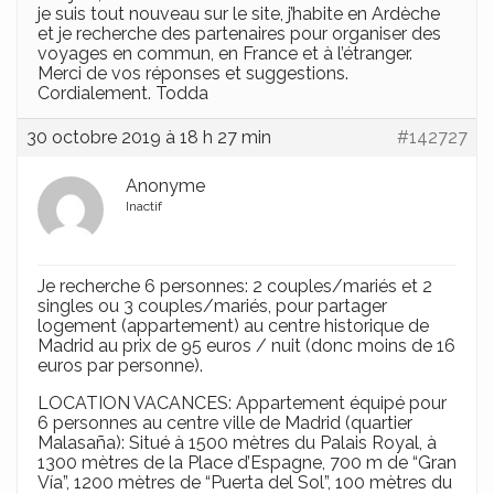
je suis tout nouveau sur le site, j’habite en Ardèche
et je recherche des partenaires pour organiser des
voyages en commun, en France et à l’étranger.
Merci de vos réponses et suggestions.
Cordialement. Todda
30 octobre 2019 à 18 h 27 min
#142727
Anonyme
Inactif
Je recherche 6 personnes: 2 couples/mariés et 2
singles ou 3 couples/mariés, pour partager
logement (appartement) au centre historique de
Madrid au prix de 95 euros / nuit (donc moins de 16
euros par personne).
LOCATION VACANCES: Appartement équipé pour
6 personnes au centre ville de Madrid (quartier
Malasaña): Situé à 1500 mètres du Palais Royal, à
1300 mètres de la Place d’Espagne, 700 m de “Gran
Vía”, 1200 mètres de “Puerta del Sol”, 100 mètres du