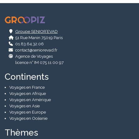
.
Groupe SENIOR’EVAD
51 Rue Manin 75019 Paris
01.83.64.32.06
contact@seniorevad.fr
Agence de Voyages
licence n° IM 075 11 00 97
Continents
Voyages en France
Voyages en Afrique
Voyages en Amérique
Voyages en Asie
Voyages en Europe
Voyages en Océanie
Thèmes