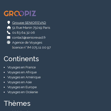
.
Groupe SENIOR’EVAD
51 Rue Manin 75019 Paris
01.83.64.32.06
contact@seniorevad.fr
Agence de Voyages
licence n° IM 075 11 00 97
Continents
Voyages en France
Voyages en Afrique
Voyages en Amérique
Voyages en Asie
Voyages en Europe
Voyages en Océanie
Thèmes