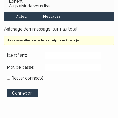
Lorient.
Au plaisir de vous lire.
Auteur
Messages
Affichage de 1 message (sur 1 au total)
Vous devez être connecté pour répondre à ce sujet.
Identifiant:
Mot de passe:
Rester connecté
Alternative:
Connexion