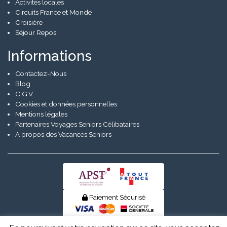
Activités locales
Circuits France et Monde
Croisière
Séjour Repos
Informations
Contactez-Nous
Blog
C.G.V.
Cookies et données personnelles
Mentions légales
Partenaires Voyages Seniors Célibataires
A propos des Vacances Seniors
Paiement Sécurisé
© Senior Evad 2026