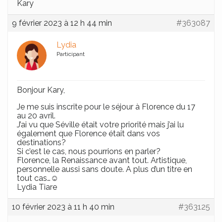
Kary
9 février 2023 à 12 h 44 min
#363087
Lydia
Participant
Bonjour Kary,
Je me suis inscrite pour le séjour à Florence du 17
au 20 avril.
J’ai vu que Séville était votre priorité mais j’ai lu
également que Florence était dans vos
destinations?
Si c’est le cas, nous pourrions en parler?
Florence, la Renaissance avant tout. Artistique,
personnelle aussi sans doute. A plus d’un titre en
tout cas…☺️
Lydia Tiare
10 février 2023 à 11 h 40 min
#363125