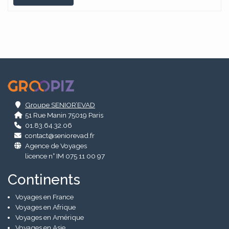
.
Groupe SENIOR’EVAD
51 Rue Manin 75019 Paris
01.83.64.32.06
contact@seniorevad.fr
Agence de Voyages
licence n° IM 075 11 00 97
Continents
Voyages en France
Voyages en Afrique
Voyages en Amérique
Voyages en Asie