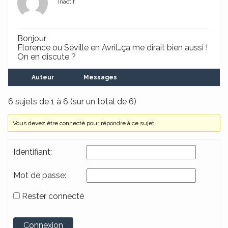
Inactif
Bonjour,
Florence ou Séville en Avril…ça me dirait bien aussi !
On en discute ?
Auteur
Messages
6 sujets de 1 à 6 (sur un total de 6)
Vous devez être connecté pour répondre à ce sujet.
Identifiant:
Mot de passe:
Rester connecté
Alternative:
Connexion