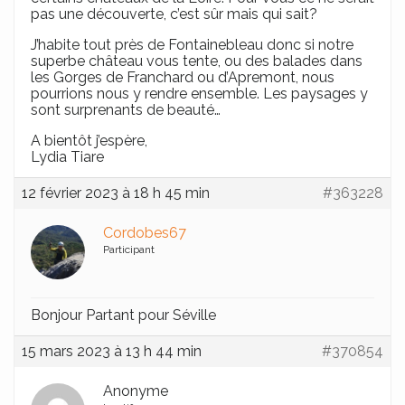
pas une découverte, c’est sûr mais qui sait?
J’habite tout près de Fontainebleau donc si notre
superbe château vous tente, ou des balades dans
les Gorges de Franchard ou d’Apremont, nous
pourrions nous y rendre ensemble. Les paysages y
sont surprenants de beauté…
A bientôt j’espère,
Lydia Tiare
12 février 2023 à 18 h 45 min
#363228
Cordobes67
Participant
Bonjour Partant pour Séville
15 mars 2023 à 13 h 44 min
#370854
Anonyme