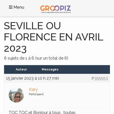
Menu
SEVILLE OU
FLORENCE EN AVRIL
2023
6 sujets de 1 à 6 (sur un total de 6)
Auteur
Messages
15 janvier 2023 à 10 h 27 min
#355553
Kary
Participant
TOC TOC et Bonjour à tous , toutes