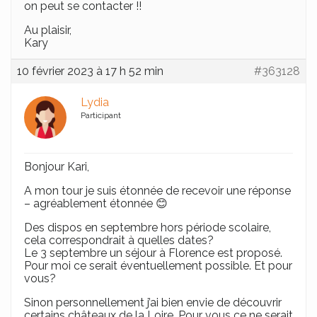
on peut se contacter !!
Au plaisir,
Kary
10 février 2023 à 17 h 52 min
#363128
Lydia
Participant
Bonjour Kari,
A mon tour je suis étonnée de recevoir une réponse
– agréablement étonnée 😊
Des dispos en septembre hors période scolaire,
cela correspondrait à quelles dates?
Le 3 septembre un séjour à Florence est proposé.
Pour moi ce serait éventuellement possible. Et pour
vous?
Sinon personnellement j’ai bien envie de découvrir
certains châteaux de la Loire. Pour vous ce ne serait