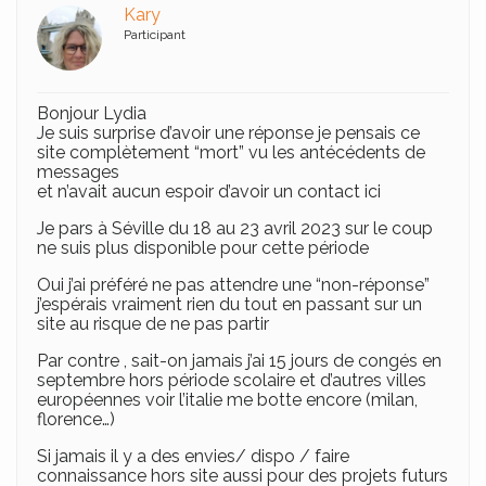
Kary
Participant
Bonjour Lydia
Je suis surprise d’avoir une réponse je pensais ce
site complètement “mort” vu les antécédents de
messages
et n’avait aucun espoir d’avoir un contact ici
Je pars à Séville du 18 au 23 avril 2023 sur le coup
ne suis plus disponible pour cette période
Oui j’ai préféré ne pas attendre une “non-réponse”
j’espérais vraiment rien du tout en passant sur un
site au risque de ne pas partir
Par contre , sait-on jamais j’ai 15 jours de congés en
septembre hors période scolaire et d’autres villes
européennes voir l’italie me botte encore (milan,
florence…)
Si jamais il y a des envies/ dispo / faire
connaissance hors site aussi pour des projets futurs