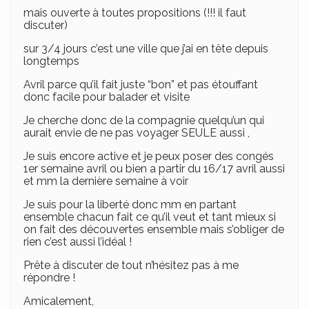
mais ouverte à toutes propositions (!!! il faut
discuter)
sur 3/4 jours c’est une ville que j’ai en tête depuis
longtemps
Avril parce qu’il fait juste “bon” et pas étouffant
donc facile pour balader et visite
Je cherche donc de la compagnie quelqu’un qui
aurait envie de ne pas voyager SEULE aussi ,
Je suis encore active et je peux poser des congés
1er semaine avril ou bien a partir du 16/17 avril aussi
et mm la dernière semaine à voir
Je suis pour la liberté donc mm en partant
ensemble chacun fait ce qu’il veut et tant mieux si
on fait des découvertes ensemble mais s’obliger de
rien c’est aussi l’idéal !
Prête à discuter de tout n’hésitez pas à me
répondre !
Amicalement,