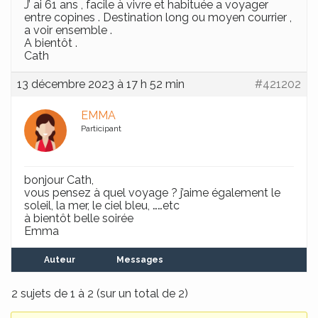
J’ ai 61 ans , facile à vivre et habituée a voyager
entre copines . Destination long ou moyen courrier ,
a voir ensemble .
A bientôt .
Cath
13 décembre 2023 à 17 h 52 min
#421202
EMMA
Participant
bonjour Cath,
vous pensez à quel voyage ? j’aime également le
soleil, la mer, le ciel bleu, ……etc
à bientôt belle soirée
Emma
Auteur
Messages
2 sujets de 1 à 2 (sur un total de 2)