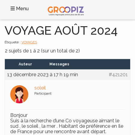
Menu
VOYAGE AOÛT 2024
Étiqueté :
VOYAGES
2 sujets de 1 à 2 (sur un total de 2)
Auteur
Messages
13 décembre 2023 à 17 h 19 min
#421201
soleil
Participant
Bonjour
Suis à la recherche d’une Co voyageuse aimant le
sud , le soleil , la mer . Habitant de préférence en Ile
de France pour une rencontre avant départ.