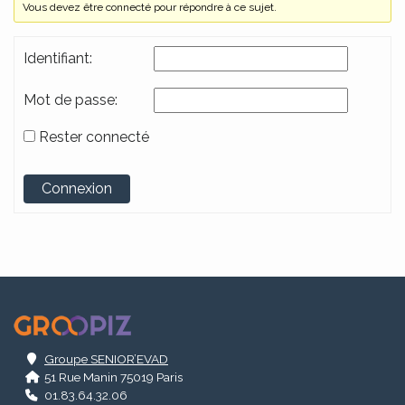
Vous devez être connecté pour répondre à ce sujet.
Identifiant:
Mot de passe:
Rester connecté
Alternative:
Connexion
.
Groupe SENIOR’EVAD
51 Rue Manin 75019 Paris
01.83.64.32.06