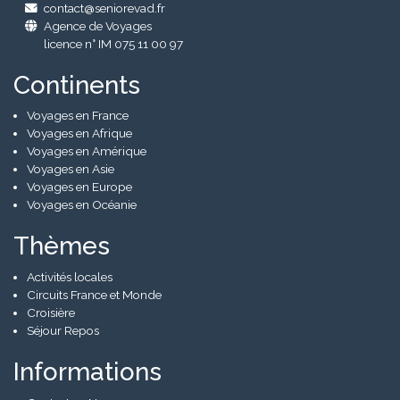
contact@seniorevad.fr
Agence de Voyages
licence n° IM 075 11 00 97
Continents
Voyages en France
Voyages en Afrique
Voyages en Amérique
Voyages en Asie
Voyages en Europe
Voyages en Océanie
Thèmes
Activités locales
Circuits France et Monde
Croisière
Séjour Repos
Informations