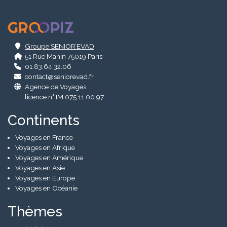
.
Groupe SENIOR’EVAD
51 Rue Manin 75019 Paris
01.83.64.32.06
contact@seniorevad.fr
Agence de Voyages
licence n° IM 075 11 00 97
Continents
Voyages en France
Voyages en Afrique
Voyages en Amérique
Voyages en Asie
Voyages en Europe
Voyages en Océanie
Thèmes