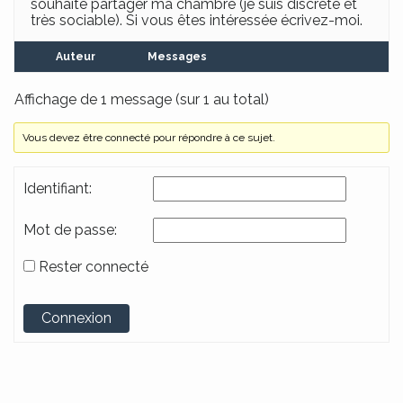
souhaite partager ma chambre (je suis discrète et
très sociable). Si vous êtes intéressée écrivez-moi.
Auteur
Messages
Affichage de 1 message (sur 1 au total)
Vous devez être connecté pour répondre à ce sujet.
Identifiant:
Mot de passe:
Rester connecté
Alternative:
Connexion