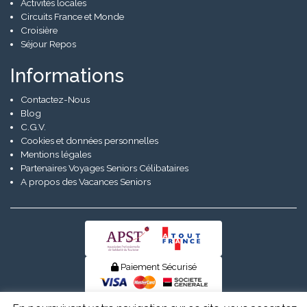
Activités locales
Circuits France et Monde
Croisière
Séjour Repos
Informations
Contactez-Nous
Blog
C.G.V.
Cookies et données personnelles
Mentions légales
Partenaires Voyages Seniors Célibataires
A propos des Vacances Seniors
Paiement Sécurisé
© Senior Evad 2026