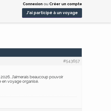
Connexion
ou
Créer un compte
J'ai participé à un voyage
#543657
in 2026. J’aimerais beaucoup pouvoir
le en voyage organisé.