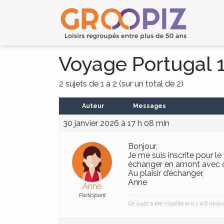
Voyage Portugal 1
2 sujets de 1 à 2 (sur un total de 2)
Auteur
Messages
30 janvier 2026 à 17 h 08 min
Bonjour,
Je me suis inscrite pour l
échanger en amont avec d’a
Au plaisir d’échanger,
Anne
Anne
Participant
Ce sujet a été modifié le il y a 6 moi