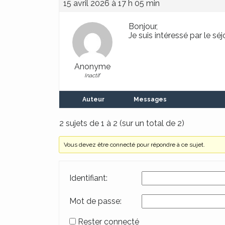
15 avril 2026 à 17 h 05 min
Bonjour,
Je suis intéressé par le sé
Anonyme
Inactif
Auteur
Messages
2 sujets de 1 à 2 (sur un total de 2)
Vous devez être connecté pour répondre à ce sujet.
Identifiant:
Mot de passe:
Rester connecté