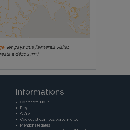
ge
, les pays que j'aimerais visiter.
reste à découvrir !
Informations
Contactez-Nous
Blog
C.G.V.
Cookies et données personnelles
Mentions légales