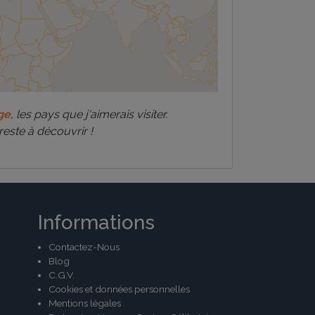
ge
, les pays que j'aimerais visiter.
reste à découvrir !
Informations
Contactez-Nous
Blog
C.G.V.
Cookies et données personnelles
Mentions légales