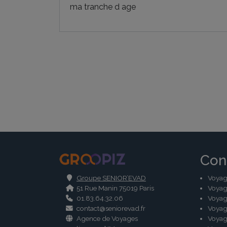
ma tranche d age
.
Con
Groupe SENIOR’EVAD
Voyag
51 Rue Manin 75019 Paris
Voyag
01.83.64.32.06
Voyag
contact@seniorevad.fr
Voyag
Agence de Voyages
Voyag