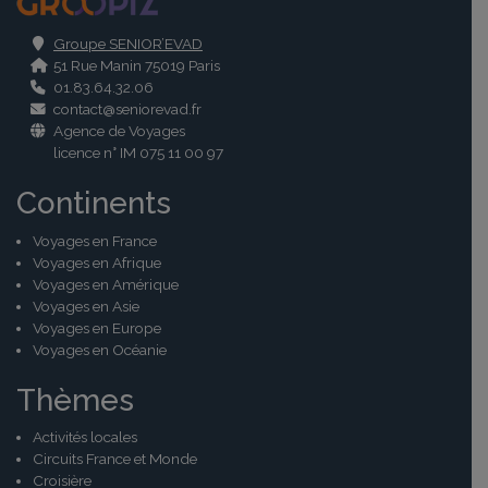
.
Groupe SENIOR’EVAD
51 Rue Manin 75019 Paris
01.83.64.32.06
contact@seniorevad.fr
Agence de Voyages
licence n° IM 075 11 00 97
Continents
Voyages en France
Voyages en Afrique
Voyages en Amérique
Voyages en Asie
Voyages en Europe
Voyages en Océanie
Thèmes
Activités locales
Circuits France et Monde
Croisière