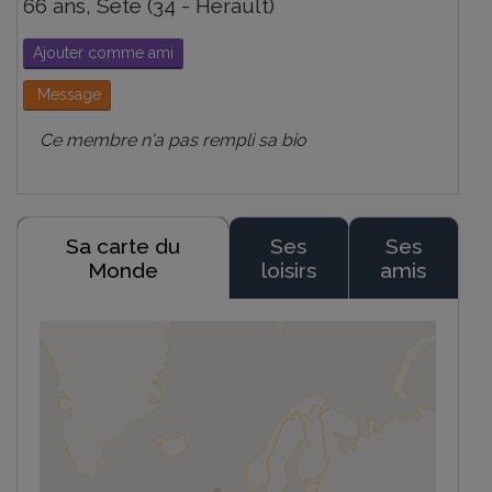
66 ans, Sète (34 - Hérault)
Ajouter comme ami
Message
Ce membre n'a pas rempli sa bio
Sa carte du
Ses
Ses
Monde
loisirs
amis