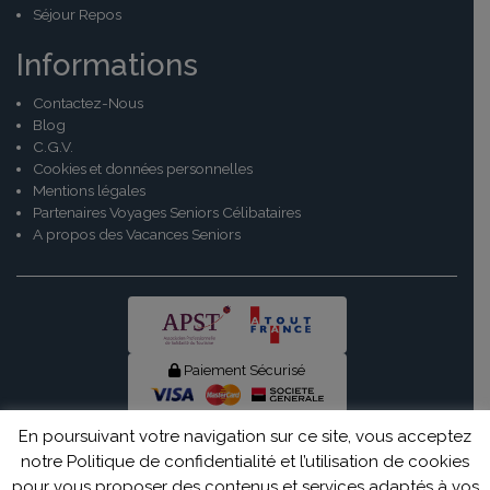
Séjour Repos
Informations
Contactez-Nous
Blog
C.G.V.
Cookies et données personnelles
Mentions légales
Partenaires Voyages Seniors Célibataires
A propos des Vacances Seniors
Paiement Sécurisé
© Senior Evad 2026
En poursuivant votre navigation sur ce site, vous acceptez
notre Politique de confidentialité et l’utilisation de cookies
pour vous proposer des contenus et services adaptés à vos