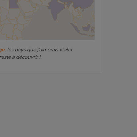
ge
, les pays que j'aimerais visiter.
reste à découvrir !