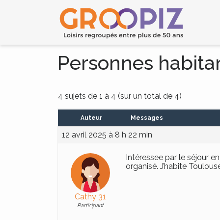
Personnes habita
4 sujets de 1 à 4 (sur un total de 4)
Auteur
Messages
12 avril 2025 à 8 h 22 min
Intéressee par le séjour 
organisé. J’habite Toulous
Cathy 31
Participant