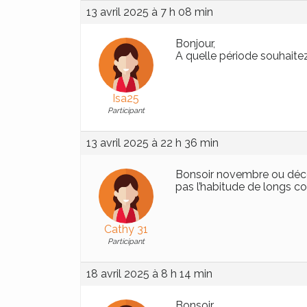
13 avril 2025 à 7 h 08 min
Bonjour,
A quelle période souhaitez
Isa25
Participant
13 avril 2025 à 22 h 36 min
Bonsoir novembre ou décem
pas l’habitude de longs co
Cathy 31
Participant
18 avril 2025 à 8 h 14 min
Bonsoir