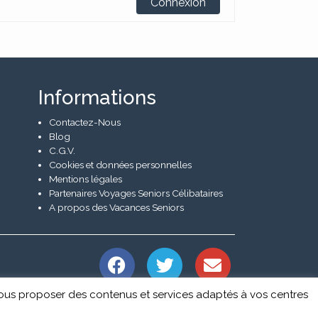
Connexion
Informations
Contactez-Nous
Blog
C.G.V.
Cookies et données personnelles
Mentions légales
Partenaires Voyages Seniors Célibataires
A propos des Vacances Seniors
r vous proposer des contenus et services adaptés à vos centres