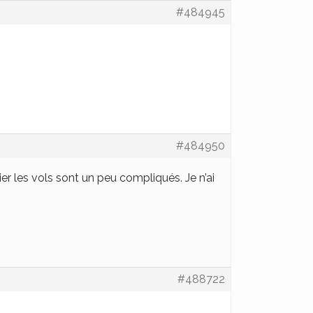
#484945
#484950
 les vols sont un peu compliqués. Je n’ai
#488722