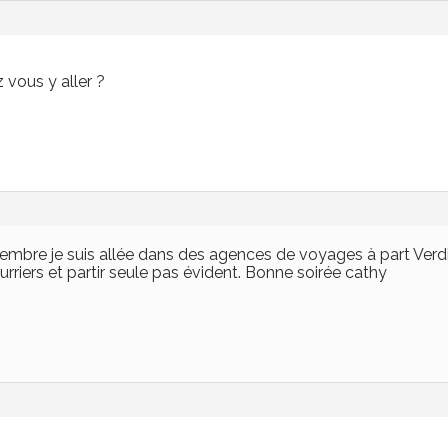
 vous y aller ?
bre je suis allée dans des agences de voyages à part Verdier
urriers et partir seule pas évident. Bonne soirée cathy