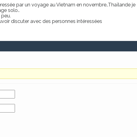
intéressée par un voyage au Vietnam en novembre..Thaïlande je
ge solo..
 peu.
voir discuter avec des personnes intéressées