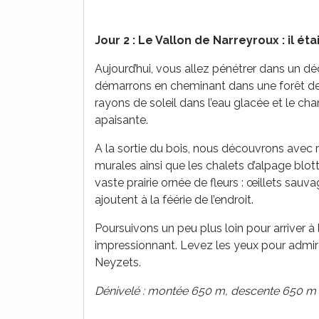
Jour 2 : Le Vallon de Narreyroux : il éta
Aujourd’hui, vous allez pénétrer dans un d
démarrons en cheminant dans une forêt de m
rayons de soleil dans l’eau glacée et le cha
apaisante.
A la sortie du bois, nous découvrons avec 
murales ainsi que les chalets d’alpage blotti
vaste prairie ornée de fleurs : œillets sau
ajoutent à la féérie de l’endroit.
Poursuivons un peu plus loin pour arriver à
impressionnant. Levez les yeux pour admirer
Neyzets.
Dénivelé : montée 650 m, descente 650 m