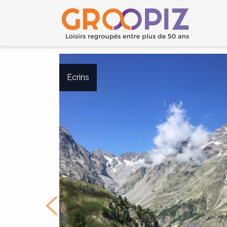
Ecrins