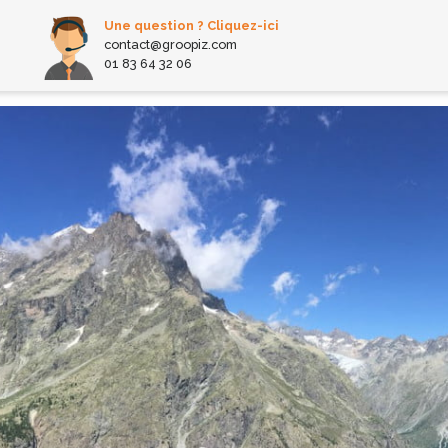
Une question ? Cliquez-ici
contact@groopiz.com
01 83 64 32 06