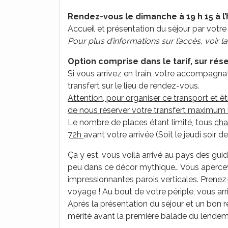
Rendez-vous le dimanche à 19 h 15 à l’
Accueil et présentation du séjour par vot
Pour plus d’informations sur l’accès, voir l
Option comprise dans le tarif, sur rés
Si vous arrivez en train, votre accompagnat
transfert sur le lieu de rendez-vous.
Attention, pour organiser ce transport et êt
de nous réserver votre transfert maximum 
Le nombre de places étant limité, tous
cha
72h
avant votre arrivée (Soit le jeudi soir de
Ça y est, vous voilà arrivé au pays des gui
peu dans ce décor mythique… Vous apercevr
impressionnantes parois verticales. Prenez-
voyage ! Au bout de votre périple, vous arri
Après la présentation du séjour et un bon 
mérité avant la première balade du lendem