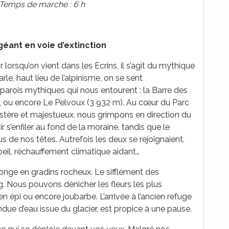
 Temps de marche : 6 h
 géant en voie d’extinction
ir lorsqu’on vient dans les Ecrins, il s’agit du mythique
e, haut lieu de l’alpinisme, on se sent
arois mythiques qui nous entourent : la Barre des
f, ou encore Le Pelvoux (3 932 m). Au cœur du Parc
ustère et majestueux, nous grimpons en direction du
 s’enfiler au fond de la moraine, tandis que le
 de nos têtes. Autrefois les deux se rejoignaient,
’oeil, réchauffement climatique aidant…
longe en gradins rocheux. Le sifflement des
Nous pouvons dénicher les fleurs les plus
 en épi ou encore joubarbe. L’arrivée à l’ancien refuge
ndue d’eau issue du glacier, est propice à une pause.