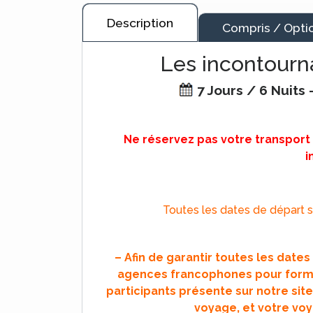
Description
Compris / Opti
Les incontourna
7 Jours / 6 Nuits
Ne réservez pas votre transport
i
Toutes les dates de départ so
– Afin de garantir toutes les date
agences francophones pour forme
participants présente sur notre site
voyage, et votre voy