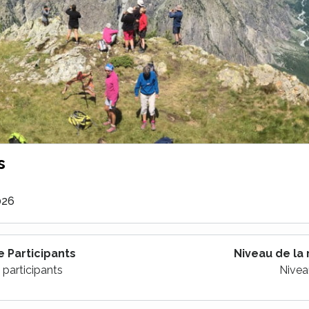
s
e
026
 Participants
Niveau de la
 participants
Nivea