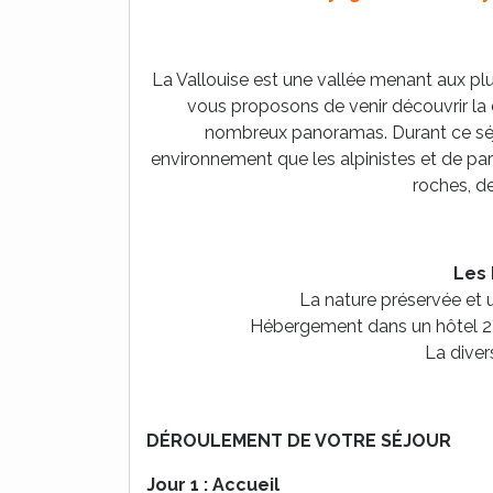
La Vallouise est une vallée menant aux pl
vous proposons de venir découvrir la d
nombreux panoramas. Durant ce séjo
environnement que les alpinistes et de par
roches, de
Les 
La nature préservée et 
Hébergement dans un hôtel 2**
La diver
DÉROULEMENT DE VOTRE SÉJOUR
Jour 1 : Accueil