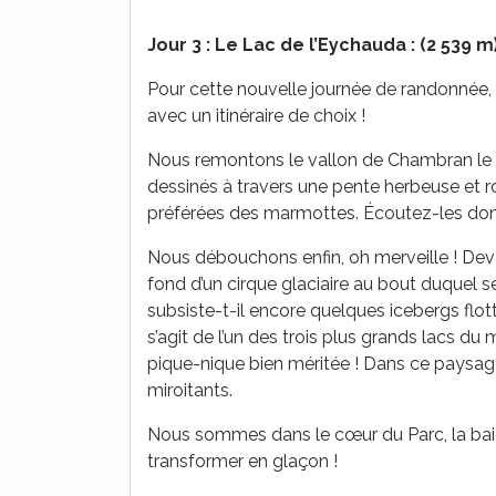
Jour 3 : Le Lac de l’Eychauda : (2 539 m)
Pour cette nouvelle journée de randonnée, 
avec un itinéraire de choix !
Nous remontons le vallon de Chambran le lo
dessinés à travers une pente herbeuse et r
préférées des marmottes. Écoutez-les donner
Nous débouchons enfin, oh merveille ! Deva
fond d’un cirque glaciaire au bout duquel s
subsiste-t-il encore quelques icebergs flotta
s’agit de l’un des trois plus grands lacs du 
pique-nique bien méritée ! Dans ce paysage 
miroitants.
Nous sommes dans le cœur du Parc, la bai
transformer en glaçon !