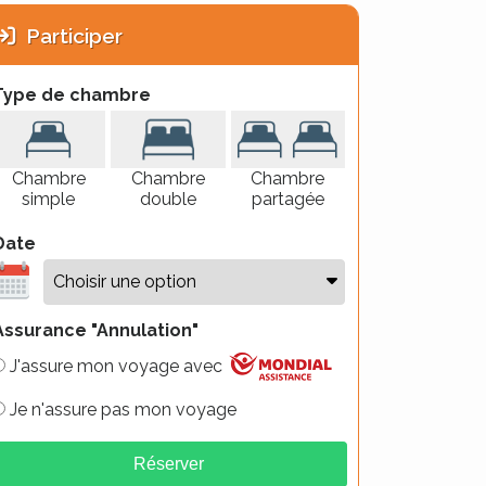
Participer
Type de chambre
Chambre
Chambre
Chambre
simple
double
partagée
Date
Assurance "Annulation"
J'assure mon voyage avec
Je n'assure pas mon voyage
Réserver