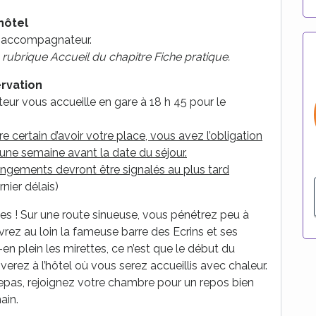
hôtel
re accompagnateur.
a rubrique Accueil du chapitre Fiche pratique.
ervation
eur vous accueille en gare à 18 h 45 pour le
re certain d’avoir votre place, vous avez l’obligation
une semaine avant la date du séjour.
ngements devront être signalés au plus tard
rnier délais)
des ! Sur une route sinueuse, vous pénétrez peu à
ez au loin la fameuse barre des Ecrins et ses
en plein les mirettes, ce n’est que le début du
verez à l’hôtel où vous serez accueillis avec chaleur.
repas, rejoignez votre chambre pour un repos bien
ain.