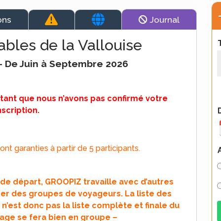
ons
Journal
bles de la Vallouise
 – De Juin à Septembre 2026
 tant que nous n’avons pas confirmé votre
nscription.
nt garanties à partir de 5 participants.
s de départ, GROOPIZ travaille avec d’autres
r des groupes de voyageurs. La liste des
 n’est donc pas la liste complète et finale du
age se fera bien en groupe –