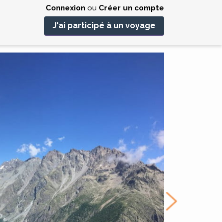
Connexion
ou
Créer un compte
J'ai participé à un voyage