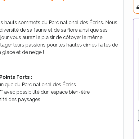
A
us hauts sommets du Parc national des Écrins. Nous
iversité de sa faune et de sa flore ainsi que ses
ur vous aurez le plaisir de côtoyer le même
tager leurs passions pour les hautes cimes faites de
 glace et de neige !
Points Forts :
unique du Parc national des Écrins
 avec possibilité d’un espace bien-être
sité des paysages