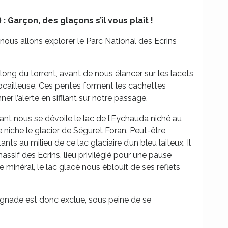
 : Garçon, des glaçons s’il vous plaît !
nous allons explorer le Parc National des Ecrins
ng du torrent, avant de nous élancer sur les lacets
ocailleuse. Ces pentes forment les cachettes
 l’alerte en sifflant sur notre passage.
nt nous se dévoile le lac de l’Eychauda niché au
e niche le glacier de Séguret Foran. Peut-être
nts au milieu de ce lac glaciaire d’un bleu laiteux. Il
massif des Ecrins, lieu privilégié pour une pause
minéral, le lac glacé nous éblouit de ses reflets
gnade est donc exclue, sous peine de se