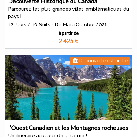
Découverte Historique du Canada
Parcourez les plus grandes villes emblématiques du
pays !
12 Jours / 10 Nuits - De Mai à Octobre 2026
à partir de
2 425
€
Découverte culturelle
l’Ouest Canadien et les Montagnes rocheuses
Un itinéraire au coeur de la nature !