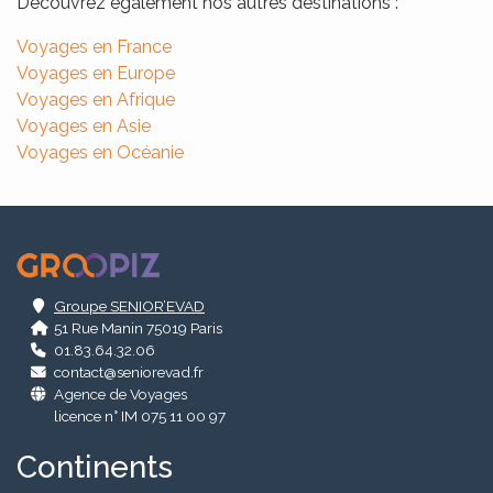
Découvrez également nos autres destinations :
Voyages en France
Voyages en Europe
Voyages en Afrique
Voyages en Asie
Voyages en Océanie
.
Groupe SENIOR’EVAD
51 Rue Manin 75019 Paris
01.83.64.32.06
contact@seniorevad.fr
Agence de Voyages
licence n° IM 075 11 00 97
Continents