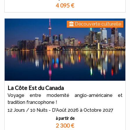
4 095
€
Découverte culturelle
La Côte Est du Canada
Voyage entre modernité anglo-américaine et
tradition francophone !
12 Jours / 10 Nuits - D'Août 2026 à Octobre 2027
à partir de
2 300
€