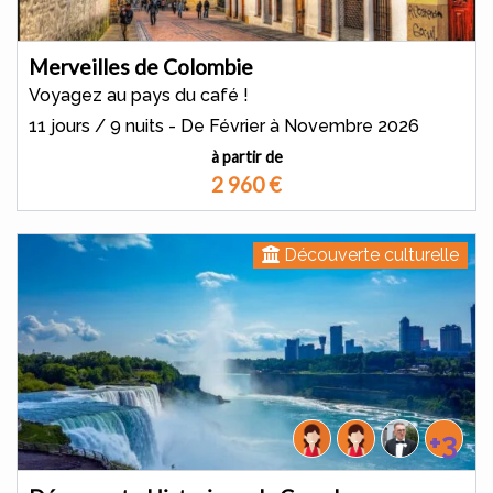
Merveilles de Colombie
Voyagez au pays du café !
11 jours / 9 nuits - De Février à Novembre 2026
à partir de
2 960
€
Découverte culturelle
+3