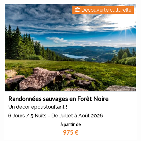
Découverte culturelle
Randonnées sauvages en Forêt Noire
Un décor époustouflant !
6 Jours / 5 Nuits - De Juillet à Août 2026
à partir de
975
€