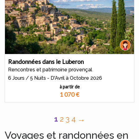
Randonnées dans le Luberon
Rencontres et patrimoine provençal
6 Jours / 5 Nuits - D'Avril à Octobre 2026
à partir de
1 070
€
1
2
3
4
→
Voyages et randonnées en