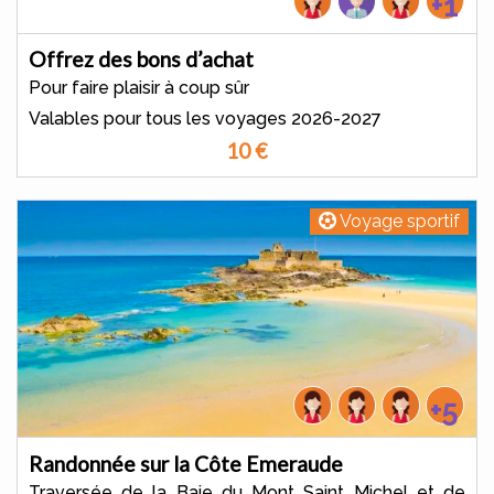
+1
Offrez des bons d’achat
Pour faire plaisir à coup sûr
Valables pour tous les voyages 2026-2027
10
€
Voyage sportif
+5
Randonnée sur la Côte Emeraude
Traversée de la Baie du Mont Saint Michel et de