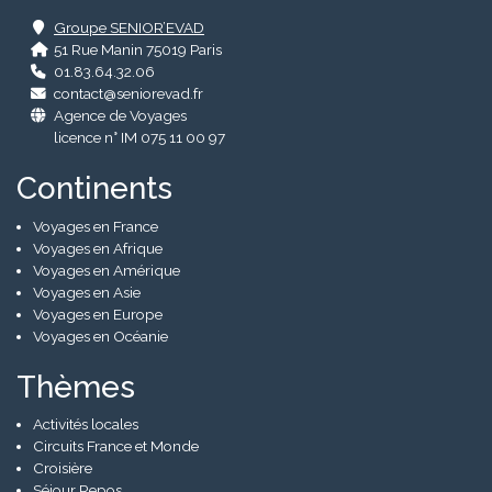
Groupe SENIOR’EVAD
51 Rue Manin 75019 Paris
01.83.64.32.06
contact@seniorevad.fr
Agence de Voyages
licence n° IM 075 11 00 97
Continents
Voyages en France
Voyages en Afrique
Voyages en Amérique
Voyages en Asie
Voyages en Europe
Voyages en Océanie
Thèmes
Activités locales
Circuits France et Monde
Croisière
Séjour Repos