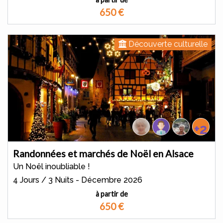
650
€
Découverte culturelle
+2
Randonnées et marchés de Noël en Alsace
Un Noël inoubliable !
4 Jours / 3 Nuits - Décembre 2026
à partir de
650
€