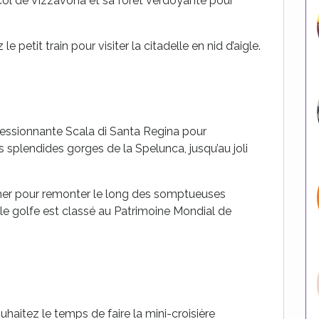
 col de Vizzavona et sa forêt verdoyante pour
 petit train pour visiter la citadelle en nid d’aigle.
pressionnante Scala di Santa Regina pour
es splendides gorges de la Spelunca, jusqu’au joli
 mer pour remonter le long des somptueuses
 le golfe est classé au Patrimoine Mondial de
ouhaitez le temps de faire la mini-croisière