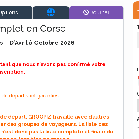
Options
Journal
omplet en Corse
ts – D’Avril à Octobre 2026
 tant que nous n’avons pas confirmé votre
nscription.
 de départ sont garanties.
s de départ, GROOPIZ travaille avec d’autres
r des groupes de voyageurs. La liste des
 n’est donc pas la liste complète et finale du