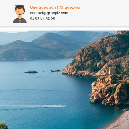
Une question ? Cliquez-ici
contact@groopiz.com
01 83 64 32 06