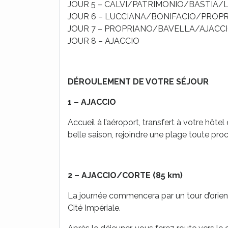
JOUR 5 – CALVI/PATRIMONIO/BASTIA/L
JOUR 6 – LUCCIANA/BONIFACIO/PROPRI
JOUR 7 – PROPRIANO/BAVELLA/AJACCIO
JOUR 8 – AJACCIO
DÉROULEMENT DE VOTRE SÉJOUR
1 – AJACCIO
Accueil à l’aéroport, transfert à votre hôtel 
belle saison, rejoindre une plage toute pro
2 –
AJACCIO/CORTE (85 km)
La journée commencera par un tour d’orienta
Cité Impériale.