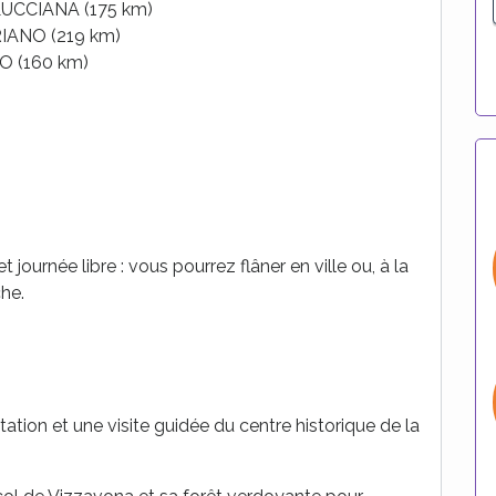
UCCIANA (175 km)
ANO (219 km)
 (160 km)
et journée libre : vous pourrez flâner en ville ou, à la
che.
tion et une visite guidée du centre historique de la