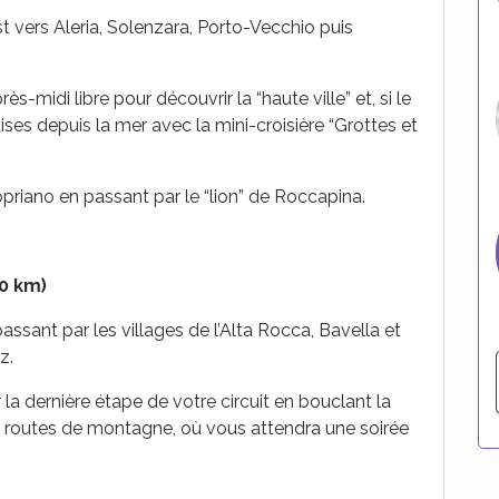
st vers Aleria, Solenzara, Porto-Vecchio puis
s-midi libre pour découvrir la “haute ville” et, si le
aises depuis la mer avec la mini-croisière “Grottes et
opriano en passant par le “lion” de Roccapina.
0 km)
assant par les villages de l’Alta Rocca, Bavella et
z.
 la dernière étape de votre circuit en bouclant la
s routes de montagne, où vous attendra une soirée