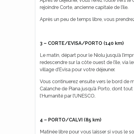
Après le déjeuner, vous ferez route vers le
rejoindre Corte, ancienne capitale de l’île.
Après un peu de temps libre, vous prendrez le
3 –
CORTE/EVISA/PORTO (140 km)
Le matin, départ pour le Niolu jusqu’à l’im
redescendre sur la côte ouest de l’île, via l
village d’Evisa pour votre déjeuner.
Vous continuerez ensuite vers le bord de
Calanche de Piana jusqu’à Porto, dont tout
l’Humanité par l’UNESCO.
4 –
PORTO/CALVI (85 km)
Matinée libre pour vous laisser si vous le s