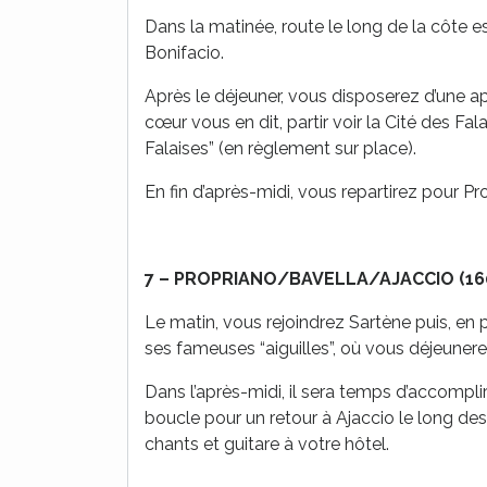
Dans la matinée, route le long de la côte e
Bonifacio.
Après le déjeuner, vous disposerez d’une aprè
cœur vous en dit, partir voir la Cité des Fal
Falaises” (en règlement sur place).
En fin d’après-midi, vous repartirez pour Pr
7 –
PROPRIANO/BAVELLA/AJACCIO (16
Le matin, vous rejoindrez Sartène puis, en p
ses fameuses “aiguilles”, où vous déjeunere
Dans l’après-midi, il sera temps d’accomplir
boucle pour un retour à Ajaccio le long de
chants et guitare à votre hôtel.