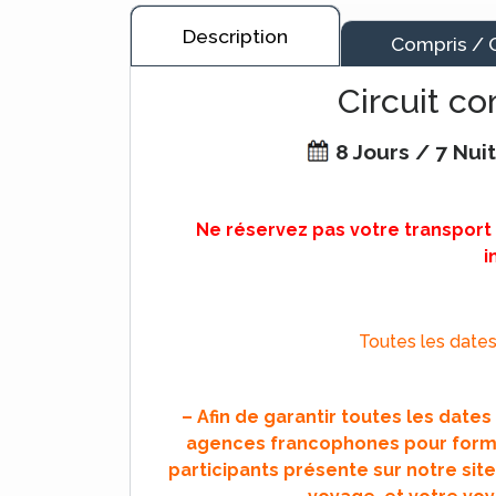
Description
Compris / 
Circuit c
8 Jours / 7 Nui
Ne réservez pas votre transport
i
Toutes les dates
– Afin de garantir toutes les date
agences francophones pour forme
participants présente sur notre site