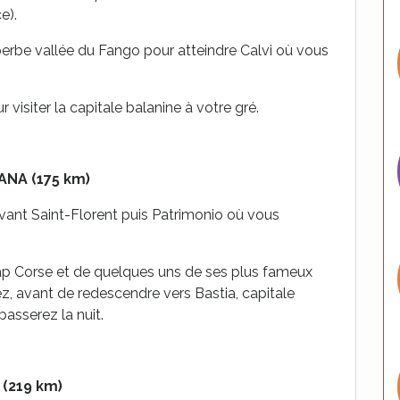
e).
uperbe vallée du Fango pour atteindre Calvi où vous
 visiter la capitale balanine à votre gré.
NA (175 km)
avant Saint-Florent puis Patrimonio où vous
 Cap Corse et de quelques uns de ses plus fameux
, avant de redescendre vers Bastia, capitale
asserez la nuit.
(219 km)