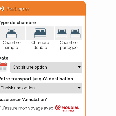
Participer
Type de chambre
Chambre
Chambre
Chambre
simple
double
partagée
Date
Votre transport jusqu'à destination
Assurance "Annulation"
J'assure mon voyage avec