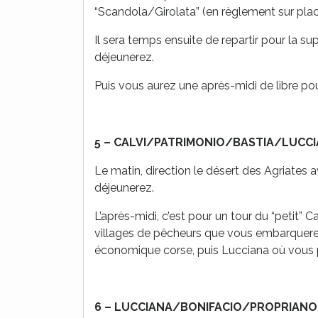
“Scandola/Girolata” (en règlement sur plac
Il sera temps ensuite de repartir pour la s
déjeunerez.
Puis vous aurez une après-midi de libre pour
5 –
CALVI/PATRIMONIO/BASTIA/LUCCIA
Le matin, direction le désert des Agriates 
déjeunerez.
L’après-midi, c’est pour un tour du “petit”
villages de pêcheurs que vous embarquerez
économique corse, puis Lucciana où vous p
6 –
LUCCIANA/BONIFACIO/PROPRIANO 