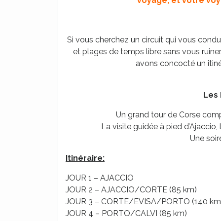
voyage, et votre voy
Si vous cherchez un circuit qui vous condu
et plages de temps libre sans vous ruine
avons concocté un itinér
Les 
Un grand tour de Corse compl
La visite guidée à pied d’Ajaccio,
Une soir
Itinéraire:
JOUR 1 – AJACCIO
JOUR 2 – AJACCIO/CORTE (85 km)
JOUR 3 – CORTE/EVISA/PORTO (140 km
JOUR 4 – PORTO/CALVI (85 km)