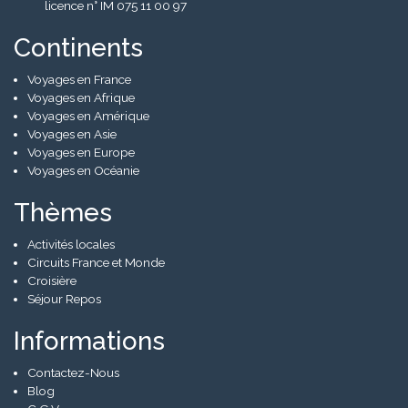
licence n° IM 075 11 00 97
Continents
Voyages en France
Voyages en Afrique
Voyages en Amérique
Voyages en Asie
Voyages en Europe
Voyages en Océanie
Thèmes
Activités locales
Circuits France et Monde
Croisière
Séjour Repos
Informations
Contactez-Nous
Blog