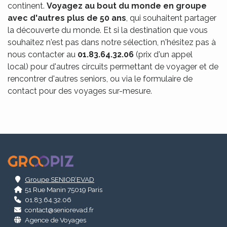
continent.
Voyagez au bout du monde en groupe
avec d'autres plus de 50 ans
, qui souhaitent partager
la découverte du monde. Et si la destination que vous
souhaitez n'est pas dans notre sélection, n'hésitez pas à
nous contacter au
01.83.64.32.06
(prix d'un appel
local) pour d'autres circuits permettant de voyager et de
rencontrer d'autres seniors, ou via le formulaire de
contact pour des voyages sur-mesure.
.
Groupe SENIOR’EVAD
51 Rue Manin 75019 Paris
01.83.64.32.06
contact@seniorevad.fr
Agence de Voyages