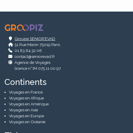
.
Groupe SENIOR’EVAD
51 Rue Manin 75019 Paris
01.83.64.32.06
contact@seniorevad.fr
Agence de Voyages
licence n° IM 075 11 00 97
Continents
Voyages en France
Voyages en Afrique
Voyages en Amérique
Voyages en Asie
Voyages en Europe
Voyages en Océanie