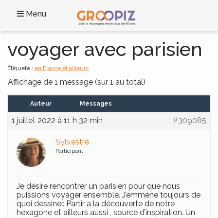
Menu
voyager avec parisien
Étiqueté :
en France et ailleurs
Affichage de 1 message (sur 1 au total)
Auteur
Messages
1 juillet 2022 à 11 h 32 min
#309085
Sylvestre
Participant
Je désire rencontrer un parisien pour que nous
puissions voyager ensemble. J’emmène toujours de
quoi dessiner. Partir a la découverte de notre
hexagone et ailleurs aussi , source d’inspiration. Un