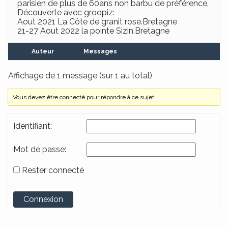
parisien de plus de 60ans non barbu de préférence.
Découverte avec groopiz:
Aout 2021 La Côte de granit rose.Bretagne
21-27 Aout 2022 la pointe Sizin.Bretagne
Auteur
Messages
Affichage de 1 message (sur 1 au total)
Vous devez être connecté pour répondre à ce sujet.
Identifiant:
Mot de passe:
Rester connecté
Alternative:
Connexion