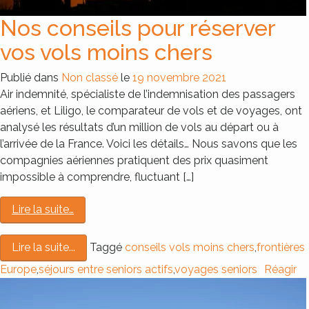
Nos conseils pour réserver
vos vols moins chers
Publié dans
Non classé
le
19 novembre 2021
Air indemnité, spécialiste de l’indemnisation des passagers
aériens, et Liligo, le comparateur de vols et de voyages, ont
analysé les résultats d’un million de vols au départ ou à
l’arrivée de la France. Voici les détails… Nous savons que les
compagnies aériennes pratiquent des prix quasiment
impossible à comprendre, fluctuant […]
Lire la suite…
Taggé
conseils vols moins chers
,
frontières
Lire la suite...
Europe
,
séjours entre seniors actifs
,
voyages seniors
Réagir