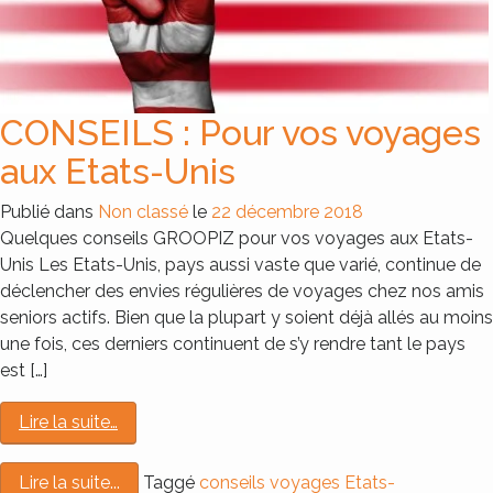
CONSEILS : Pour vos voyages
aux Etats-Unis
Publié dans
Non classé
le
22 décembre 2018
Quelques conseils GROOPIZ pour vos voyages aux Etats-
Unis Les Etats-Unis, pays aussi vaste que varié, continue de
déclencher des envies régulières de voyages chez nos amis
seniors actifs. Bien que la plupart y soient déjà allés au moins
une fois, ces derniers continuent de s’y rendre tant le pays
est […]
Lire la suite…
Taggé
conseils voyages Etats-
Lire la suite...