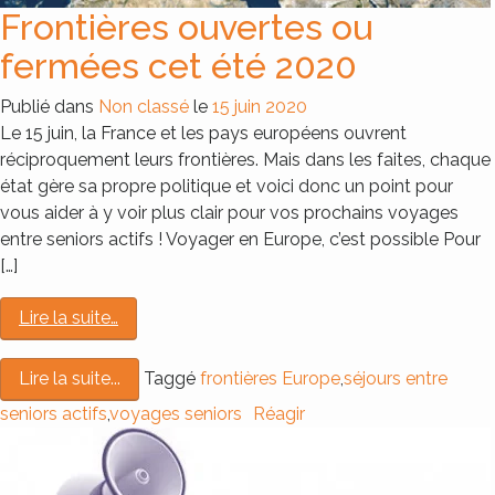
Frontières ouvertes ou
fermées cet été 2020
Publié dans
Non classé
le
15 juin 2020
Le 15 juin, la France et les pays européens ouvrent
réciproquement leurs frontières. Mais dans les faites, chaque
état gère sa propre politique et voici donc un point pour
vous aider à y voir plus clair pour vos prochains voyages
entre seniors actifs ! Voyager en Europe, c’est possible Pour
[…]
Lire la suite…
Taggé
frontières Europe
,
séjours entre
Lire la suite...
seniors actifs
,
voyages seniors
Réagir