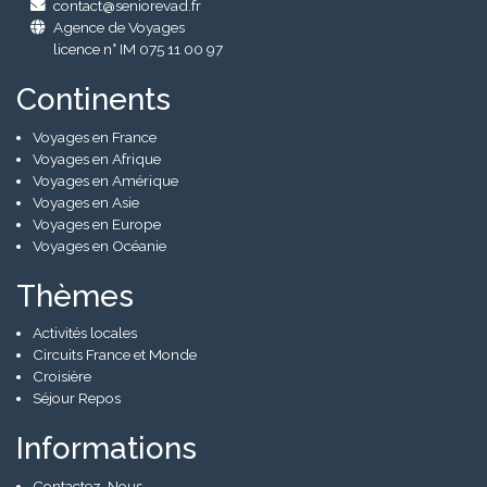
contact@seniorevad.fr
Agence de Voyages
licence n° IM 075 11 00 97
Continents
Voyages en France
Voyages en Afrique
Voyages en Amérique
Voyages en Asie
Voyages en Europe
Voyages en Océanie
Thèmes
Activités locales
Circuits France et Monde
Croisière
Séjour Repos
Informations
Contactez-Nous