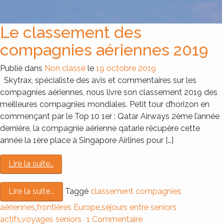
Le classement des
compagnies aériennes 2019
Publié dans
Non classé
le
19 octobre 2019
Skytrax, spécialiste des avis et commentaires sur les
compagnies aériennes, nous livre son classement 2019 des
meilleures compagnies mondiales. Petit tour d’horizon en
commençant par le Top 10 1er : Qatar Airways 2ème l’année
dernière, la compagnie aérienne qatarie récupère cette
année la 1ère place à Singapore Airlines pour […]
Lire la suite…
Taggé
classement compagnies
Lire la suite...
aériennes
,
frontières Europe
,
séjours entre seniors
actifs
,
voyages seniors
1 Commentaire