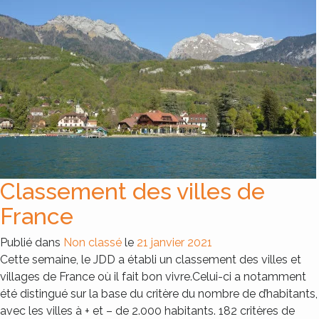
Classement des villes de
France
Publié dans
Non classé
le
21 janvier 2021
Cette semaine, le JDD a établi un classement des villes et
villages de France où il fait bon vivre.Celui-ci a notamment
été distingué sur la base du critère du nombre de d’habitants,
avec les villes à + et – de 2.000 habitants. 182 critères de