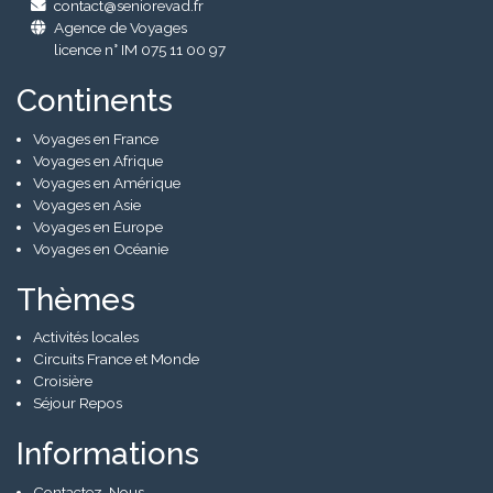
contact@seniorevad.fr
Agence de Voyages
licence n° IM 075 11 00 97
Continents
Voyages en France
Voyages en Afrique
Voyages en Amérique
Voyages en Asie
Voyages en Europe
Voyages en Océanie
Thèmes
Activités locales
Circuits France et Monde
Croisière
Séjour Repos
Informations
Contactez-Nous