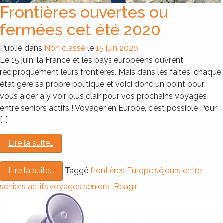
Frontières ouvertes ou
fermées cet été 2020
Publié dans
Non classé
le
15 juin 2020
Le 15 juin, la France et les pays européens ouvrent
réciproquement leurs frontières. Mais dans les faites, chaque
état gère sa propre politique et voici donc un point pour
vous aider à y voir plus clair pour vos prochains voyages
entre seniors actifs ! Voyager en Europe, c’est possible Pour
[…]
Lire la suite…
Taggé
frontières Europe
,
séjours entre
Lire la suite...
seniors actifs
,
voyages seniors
Réagir