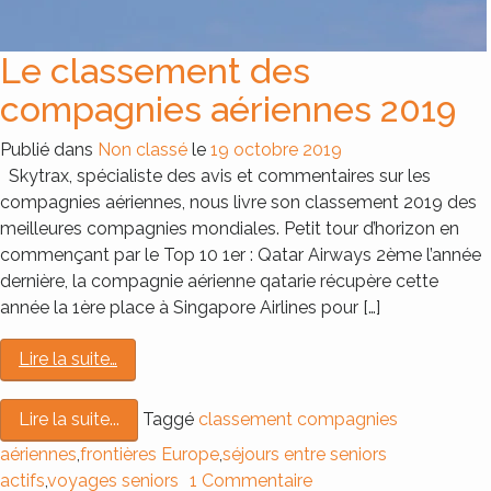
Le classement des
compagnies aériennes 2019
Publié dans
Non classé
le
19 octobre 2019
Skytrax, spécialiste des avis et commentaires sur les
compagnies aériennes, nous livre son classement 2019 des
meilleures compagnies mondiales. Petit tour d’horizon en
commençant par le Top 10 1er : Qatar Airways 2ème l’année
dernière, la compagnie aérienne qatarie récupère cette
année la 1ère place à Singapore Airlines pour […]
Lire la suite…
Taggé
classement compagnies
Lire la suite...
aériennes
,
frontières Europe
,
séjours entre seniors
actifs
,
voyages seniors
1 Commentaire