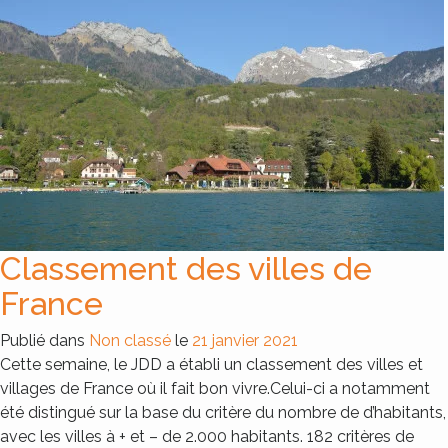
Classement des villes de
France
Publié dans
Non classé
le
21 janvier 2021
Cette semaine, le JDD a établi un classement des villes et
villages de France où il fait bon vivre.Celui-ci a notamment
été distingué sur la base du critère du nombre de d’habitants,
avec les villes à + et – de 2.000 habitants. 182 critères de