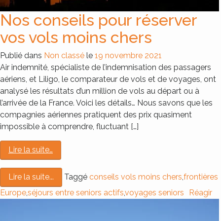
Nos conseils pour réserver
vos vols moins chers
Publié dans
Non classé
le
19 novembre 2021
Air indemnité, spécialiste de l’indemnisation des passagers
aériens, et Liligo, le comparateur de vols et de voyages, ont
analysé les résultats d’un million de vols au départ ou à
l’arrivée de la France. Voici les détails… Nous savons que les
compagnies aériennes pratiquent des prix quasiment
impossible à comprendre, fluctuant […]
Lire la suite…
Taggé
conseils vols moins chers
,
frontières
Lire la suite...
Europe
,
séjours entre seniors actifs
,
voyages seniors
Réagir