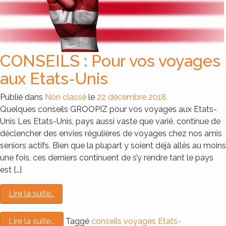
CONSEILS : Pour vos voyages
aux Etats-Unis
Publié dans
Non classé
le
22 décembre 2018
Quelques conseils GROOPIZ pour vos voyages aux Etats-
Unis Les Etats-Unis, pays aussi vaste que varié, continue de
déclencher des envies régulières de voyages chez nos amis
seniors actifs. Bien que la plupart y soient déjà allés au moins
une fois, ces derniers continuent de s’y rendre tant le pays
est […]
Lire la suite…
Taggé
conseils voyages Etats-
Lire la suite...