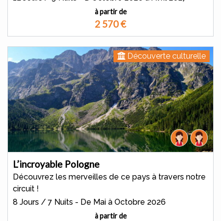
à partir de
2 570
€
Découverte culturelle
L’incroyable Pologne
Découvrez les merveilles de ce pays à travers notre
circuit !
8 Jours / 7 Nuits - De Mai à Octobre 2026
à partir de