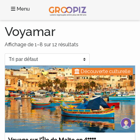
Menu
Voyamar
Affichage de 1–8 sur 12 résultats
Découverte culturelle
Voyage sur l’Île de Malte en 4****