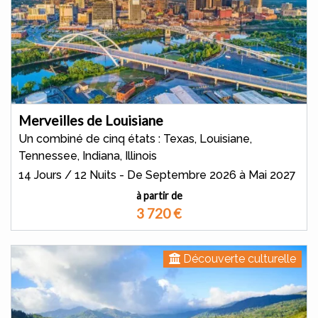
Merveilles de Louisiane
Un combiné de cinq états : Texas, Louisiane,
Tennessee, Indiana, Illinois
14 Jours / 12 Nuits - De Septembre 2026 à Mai 2027
à partir de
3 720
€
Découverte culturelle