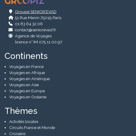
.
Groupe SENIOR’EVAD
51 Rue Manin 75019 Paris
01.83.64.32.06
contact@seniorevad.fr
Agence de Voyages
licence n° IM 075 11 00 97
Continents
Voyages en France
Voyages en Afrique
Voyages en Amérique
Voyages en Asie
Voyages en Europe
Voyages en Océanie
Thèmes
Activités locales
Circuits France et Monde
Croisière