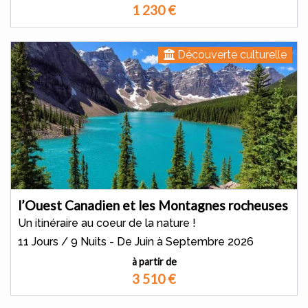
1 230
€
Découverte culturelle
l’Ouest Canadien et les Montagnes rocheuses
Un itinéraire au coeur de la nature !
11 Jours / 9 Nuits - De Juin à Septembre 2026
à partir de
3 510
€