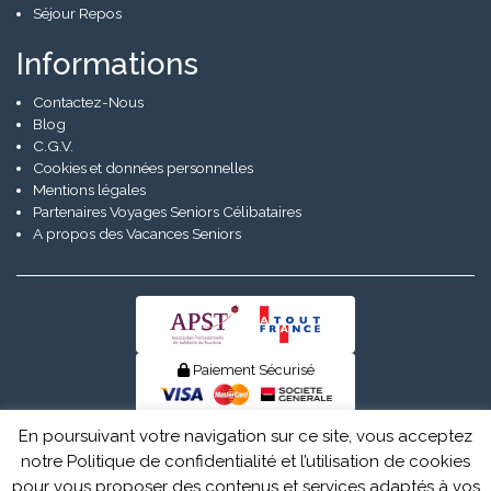
Séjour Repos
Informations
Contactez-Nous
Blog
C.G.V.
Cookies et données personnelles
Mentions légales
Partenaires Voyages Seniors Célibataires
A propos des Vacances Seniors
Paiement Sécurisé
© Senior Evad 2026
En poursuivant votre navigation sur ce site, vous acceptez
notre Politique de confidentialité et l’utilisation de cookies
pour vous proposer des contenus et services adaptés à vos