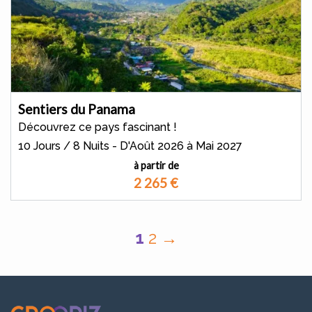
Sentiers du Panama
Découvrez ce pays fascinant !
10 Jours / 8 Nuits - D'Août 2026 à Mai 2027
à partir de
2 265
€
1
2
→