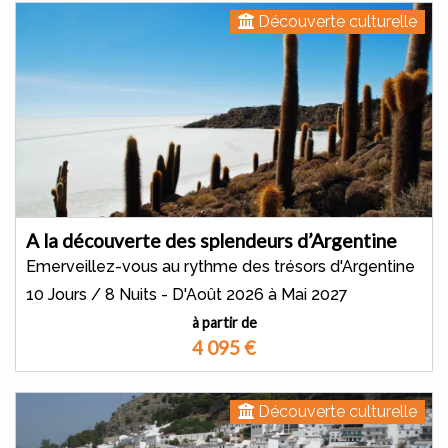
Découverte culturelle
A la découverte des splendeurs d’Argentine
Emerveillez-vous au rythme des trésors d'Argentine
10 Jours / 8 Nuits - D'Août 2026 à Mai 2027
à partir de
4 095
€
Découverte culturelle