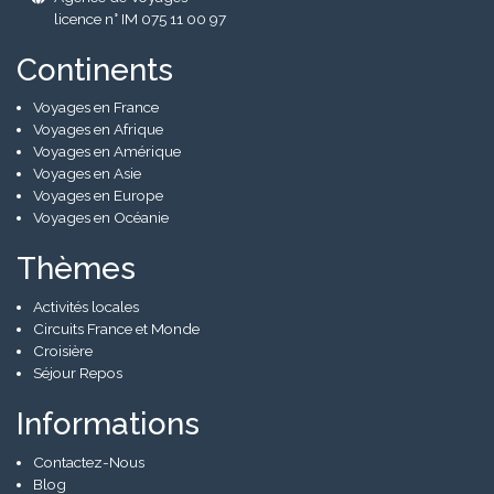
licence n° IM 075 11 00 97
Continents
Voyages en France
Voyages en Afrique
Voyages en Amérique
Voyages en Asie
Voyages en Europe
Voyages en Océanie
Thèmes
Activités locales
Circuits France et Monde
Croisière
Séjour Repos
Informations
Contactez-Nous
Blog