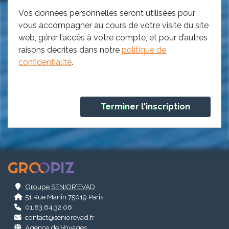
Vos données personnelles seront utilisées pour
vous accompagner au cours de votre visite du site
web, gérer l’accès à votre compte, et pour d’autres
raisons décrites dans notre
politique de
confidentialité
.
.
Groupe SENIOR’EVAD
51 Rue Manin 75019 Paris
01.83.64.32.06
contact@seniorevad.fr
Agence de Voyages