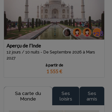
+28
Aperçu de l’Inde
12 jours / 10 nuits - De Septembre 2026 à Mars
2027
à partir de
1 555
€
Sa carte du
Ses
Ses
Monde
loisirs
amis