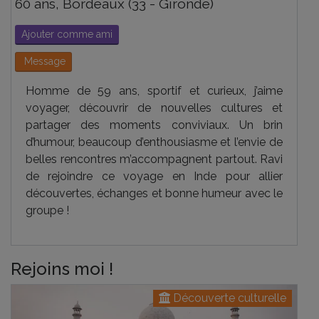
60 ans, Bordeaux (33 - Gironde)
Ajouter comme ami
Message
Homme de 59 ans, sportif et curieux, j’aime
voyager, découvrir de nouvelles cultures et
partager des moments conviviaux. Un brin
d’humour, beaucoup d’enthousiasme et l’envie de
belles rencontres m’accompagnent partout. Ravi
de rejoindre ce voyage en Inde pour allier
découvertes, échanges et bonne humeur avec le
groupe !
Rejoins moi !
Découverte culturelle