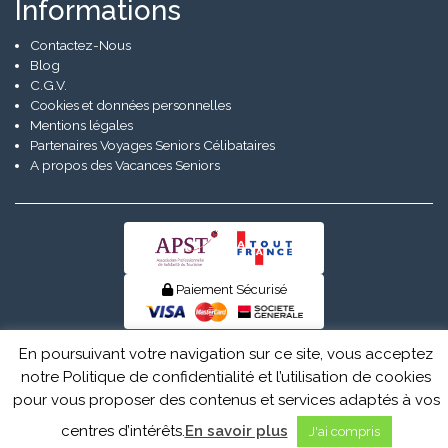
Informations
Contactez-Nous
Blog
C.G.V.
Cookies et données personnelles
Mentions légales
Partenaires Voyages Seniors Célibataires
A propos des Vacances Seniors
Paiement Sécurisé
© Senior Evad 2026
En poursuivant votre navigation sur ce site, vous acceptez
notre Politique de confidentialité et l’utilisation de cookies
pour vous proposer des contenus et services adaptés à vos
centres d’intérêts.
En savoir plus
J'ai compris