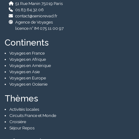
51 Rue Manin 75019 Paris
01.83.64.32.06
contact@seniorevad.fr
Agence de Voyages
licence n° IM 075 11 00 97
Continents
Voyages en France
Voyages en Afrique
Voyages en Amérique
Voyages en Asie
Voyages en Europe
Voyages en Océanie
Thèmes
Activités locales
Circuits France et Monde
Croisière
Séjour Repos