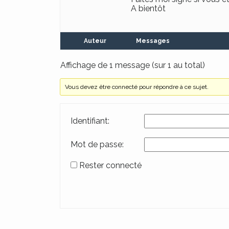
A bientôt
Auteur
Messages
Affichage de 1 message (sur 1 au total)
Vous devez être connecté pour répondre à ce sujet.
Identifiant:
Mot de passe:
Rester connecté
Alternative: