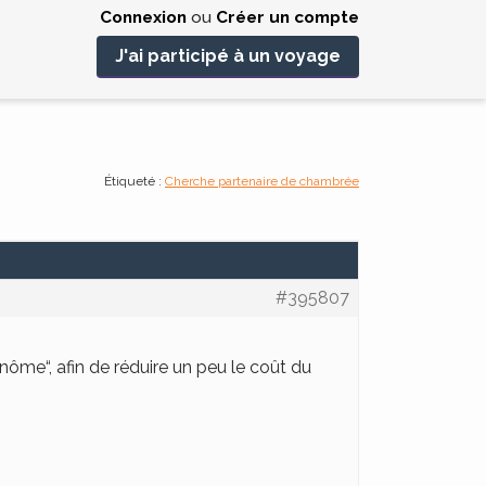
Connexion
ou
Créer un compte
J'ai participé à un voyage
Étiqueté :
Cherche partenaire de chambrée
#395807
inôme“, afin de réduire un peu le coût du