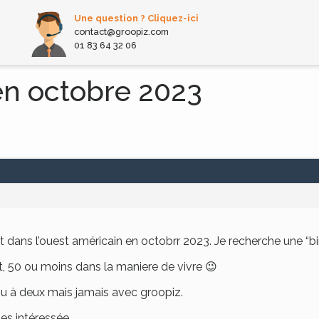
Une question ? Cliquez-ici
contact@groopiz.com
01 83 64 32 06
en octobre 2023
uit dans l’ouest américain en octobrr 2023. Je recherche une “b
rt, 50 ou moins dans la maniere de vivre 😉
 à deux mais jamais avec groopiz.
tes intéressée.