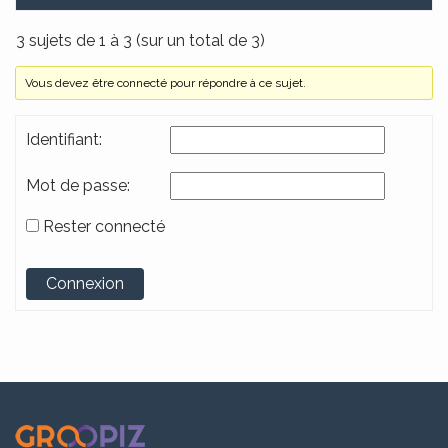
3 sujets de 1 à 3 (sur un total de 3)
Vous devez être connecté pour répondre à ce sujet.
Identifiant:
Mot de passe:
Rester connecté
Alternative:
Connexion
.