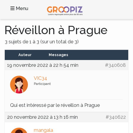
Menu
Réveillon à Prague
3 sujets de 1 à 3 (sur un total de 3)
Auteur
Messages
19 novembre 2022 à 22 h 54 min
#340608
VIC34
Participant
Qui est intéressé par le réveillon à Prague
20 novembre 2022 à 13 h 16 min
#340622
mangala