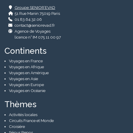
Groupe SENIOR’EVAD
51 Rue Manin 75019 Paris
01.83.64.32.06
contact@seniorevad.fr
Agence de Voyages
licence n° IM 075 11 00 97
Continents
Voyages en France
Voyages en Afrique
Voyages en Amérique
Voyages en Asie
Voyages en Europe
Voyages en Océanie
Thèmes
Activités locales
Circuits France et Monde
Croisière
Séjour Repos