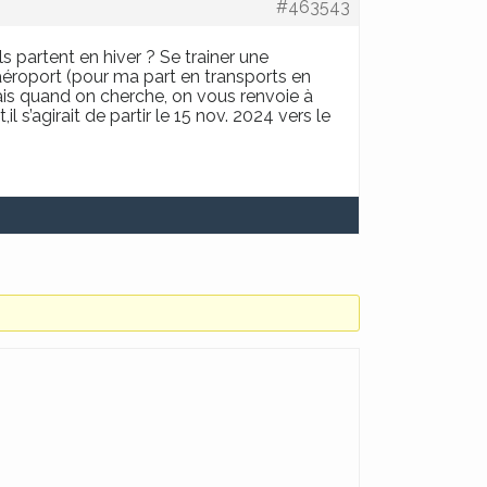
#463543
 partent en hiver ? Se trainer une
’aéroport (pour ma part en transports en
ais quand on cherche, on vous renvoie à
 s’agirait de partir le 15 nov. 2024 vers le