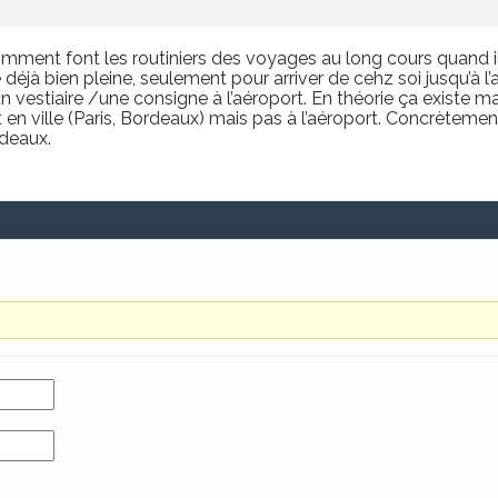
mment font les routiniers des voyages au long cours quand ils
éjà bien pleine, seulement pour arriver de cehz soi jusqu’à l
vestiaire /une consigne à l’aéroport. En théorie ça existe m
n ville (Paris, Bordeaux) mais pas à l’aéroport. Concrètement,il
deaux.