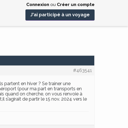
Connexion
ou
Créer un compte
J'ai participé à un voyage
#463541
 partent en hiver ? Se trainer une
’aéroport (pour ma part en transports en
ais quand on cherche, on vous renvoie à
 s’agirait de partir le 15 nov. 2024 vers le