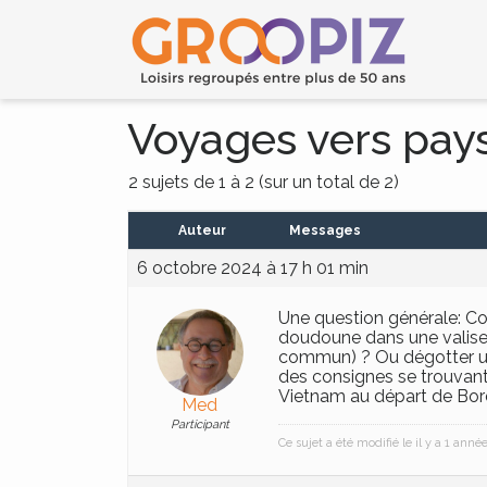
Voyages vers pay
2 sujets de 1 à 2 (sur un total de 2)
Auteur
Messages
6 octobre 2024 à 17 h 01 min
Une question générale: Co
doudoune dans une valise d
commun) ? Ou dégotter un 
des consignes se trouvant e
Vietnam au départ de Bor
Med
Participant
Ce sujet a été modifié le il y a 1 ann