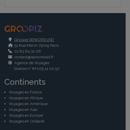
.
Groupe SENIOR’EVAD
51 Rue Manin 75019 Paris
01.83.64.32.06
contact@seniorevad.fr
Agence de Voyages
licence n° IM 075 11 00 97
Continents
Voyages en France
Voyages en Afrique
Voyages en Amérique
Voyages en Asie
Voyages en Europe
Voyages en Océanie