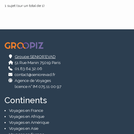
1 sujet (sur un total de 1)
.
Groupe SENIOR’EVAD
51 Rue Manin 75019 Paris
01.83.64.32.06
contact@seniorevad.fr
Agence de Voyages
licence n° IM 075 11 00 97
Continents
Voyages en France
Voyages en Afrique
Voyages en Amérique
Voyages en Asie