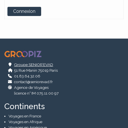
Alternative:
Connexion
.
Groupe SENIOR’EVAD
51 Rue Manin 75019 Paris
01.83.64.32.06
contact@seniorevad.fr
Agence de Voyages
licence n° IM 075 11 00 97
Continents
Voyages en France
Voyages en Afrique
Voyages en Amérique