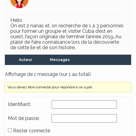
Hello
On est 2 nanas et, on recherche de 1 à 3 personnes
pour former un groupe et visiter Cuba d’est en
ouest..façon originale de terminer l’année 2019…Au
plaisir de faire connaisance lors de la découverte
de cette île et de son histoire.
Auteur
Messages
Affichage de 1 message (sur 1 au total)
Vous devez être connecté pour répondre à ce sujet.
Identifiant:
Mot de passe:
Rester connecté